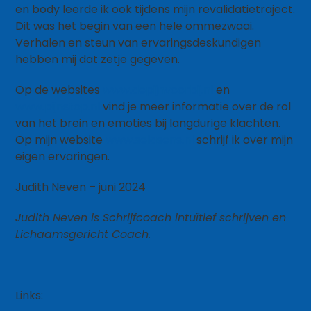
en body leerde ik ook tijdens mijn revalidatietraject.
Dit was het begin van een hele ommezwaai.
Verhalen en steun van ervaringsdeskundigen
hebben mij dat zetje gegeven.
Op de websites
www.depijnvoorbij.nl
en
www.pijnstop.nl
vind je meer informatie over de rol
van het brein en emoties bij langdurige klachten.
Op mijn website
www.selasens.nl
schrijf ik over mijn
eigen ervaringen.
Judith Neven – juni 2024
Judith Neven is Schrijfcoach intuïtief schrijven en
Lichaamsgericht Coach.
Links: