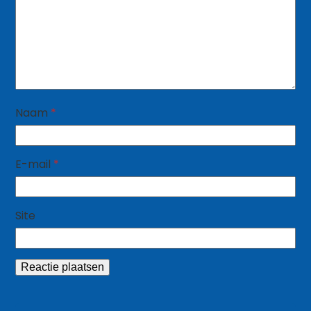
Naam
*
E-mail
*
Site