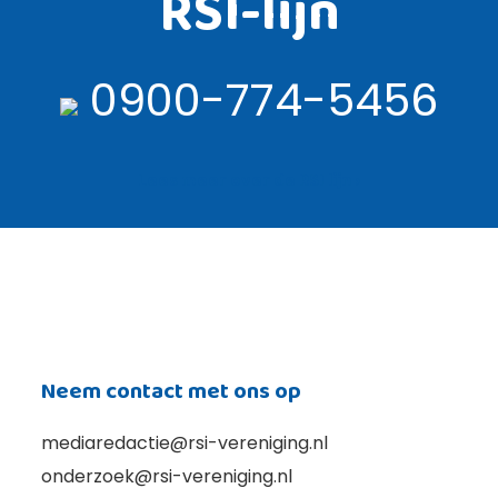
RSI-lijn
0900-774-5456
Lees meer over de RSI lijn ›
Neem contact met ons op
mediaredactie@rsi-vereniging.nl
onderzoek@rsi-vereniging.nl