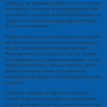
houding, is de volgende houding’ – was voor mij een
eye-opener. De mens is er nou eenmaal niet voor
gemaakt om voortdurend dezelfde bewegingen te
maken in een statische houding. Blijven bewegen
dus! Ook met de armen.
Behalve adviezen om met de klachten om te gaan,
gaf hij me ook inzicht en steun bij het proces waar
ik in zat. ‘Misschien deed ik ook iets wat niet
helemaal meer bij me paste. En was het een sein
van mijn lichaam dat mij iets wilde vertellen. Als het
lichaam zo hard roept, dan is er misschien iets uit
balans en is het een teken dat je een nieuw
evenwicht moet vinden.’ Het was nogal wat om dat
te horen!
Omdat de vrijwilliger uit eigen ervaring sprak,
‘mocht’ hij dit tegen me zeggen en durfde ik daar
naar te gaan kijken. Over de connectie tussen mind