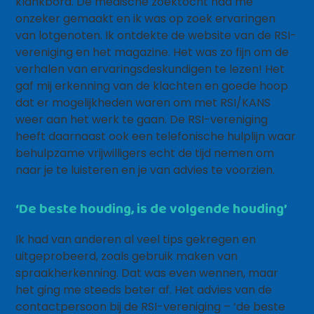
klankbord. De medische zoektocht had me
onzeker gemaakt en ik was op zoek ervaringen
van lotgenoten. Ik ontdekte de website van de RSI-
vereniging en het magazine. Het was zo fijn om de
verhalen van ervaringsdeskundigen te lezen! Het
gaf mij erkenning van de klachten en goede hoop
dat er mogelijkheden waren om met RSI/KANS
weer aan het werk te gaan. De RSI-vereniging
heeft daarnaast ook een telefonische hulplijn waar
behulpzame vrijwilligers echt de tijd nemen om
naar je te luisteren en je van advies te voorzien.
‘De beste houding, is de volgende houding’
Ik had van anderen al veel tips gekregen en
uitgeprobeerd, zoals gebruik maken van
spraakherkenning. Dat was even wennen, maar
het ging me steeds beter af. Het advies van de
contactpersoon bij de RSI-vereniging – ‘de beste