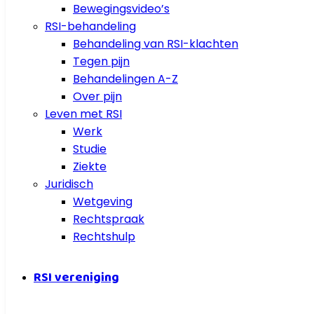
Bewegingsvideo’s
RSI-behandeling
Behandeling van RSI-klachten
Tegen pijn
Behandelingen A-Z
Over pijn
Leven met RSI
Werk
Studie
Ziekte
Juridisch
Wetgeving
Rechtspraak
Rechtshulp
RSI vereniging