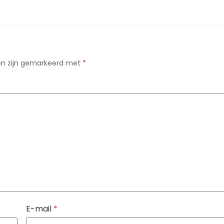
den zijn gemarkeerd met
*
E-mail
*