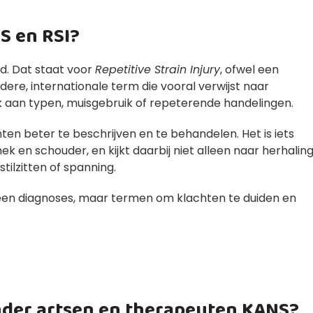
S en RSI?
d. Dat staat voor
Repetitive Strain Injury
, ofwel een
dere, internationale term die vooral verwijst naar
 aan typen, muisgebruik of repeterende handelingen.
en beter te beschrijven en te behandelen. Het is iets
ek en schouder, en kijkt daarbij niet alleen naar herhaling
ilzitten of spanning.
 geen diagnoses, maar termen om klachten te duiden en
der artsen en therapeuten KANS?