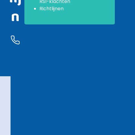
RSI-klachten
n
Richtlijnen