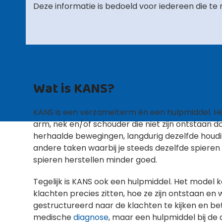
Deze informatie is bedoeld voor iedereen die te
Wat is KANS?
KANS is een verzamelterm én een hulpmiddel. He
arm, nek en/of schouder die niet zijn ontstaan
herhaalde bewegingen, langdurig dezelfde houdi
andere taken waarbij je steeds dezelfde spiere
spieren herstellen minder goed.
Tegelijk is KANS ook een hulpmiddel. Het model
klachten precies zitten, hoe ze zijn ontstaan en
gestructureerd naar de klachten te kijken en bet
medische
diagnose
, maar een hulpmiddel bij de