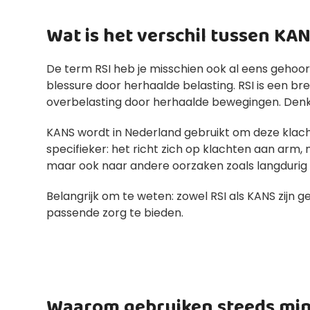
Wat is het verschil tussen KAN
De term RSI heb je misschien ook al eens gehoor
blessure door herhaalde belasting. RSI is een bre
overbelasting door herhaalde bewegingen. Denk
KANS wordt in Nederland gebruikt om deze klacht
specifieker: het richt zich op klachten aan arm, n
maar ook naar andere oorzaken zoals langdurig st
Belangrijk om te weten: zowel RSI als KANS zijn
passende zorg te bieden.
Waarom gebruiken steeds min