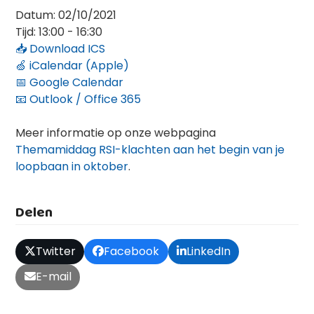
Datum:
02/10/2021
Tijd:
13:00 - 16:30
📥 Download ICS
🍏 iCalendar (Apple)
📅 Google Calendar
📧 Outlook / Office 365
Meer informatie op onze webpagina
Themamiddag RSI-klachten aan het begin van je
loopbaan in oktober
.
Delen
Twitter
Facebook
LinkedIn
E-mail