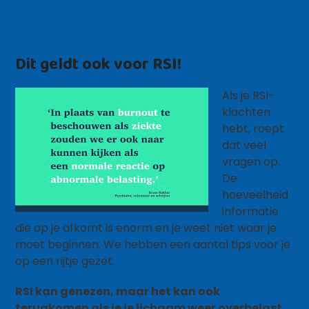
Dit geldt ook voor RSI!
Als je RSI-
klachten
hebt, roept
dat veel
vragen op.
De
hoeveelheid
informatie
die op je afkomt is enorm en je weet niet waar je
moet beginnen. We hebben een aantal tips voor je
op een rijtje gezet.
RSI kan genezen, maar het kan ook
terugkomen als je je lichaam weer overbelast.