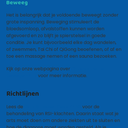
Beweeg
Het is belangrijk dat je voldoende beweegt zonder
grote inspanning. Beweging stimuleert de
bloedsomloop, afvalstoffen kunnen worden
afgevoerd en zo blijft je spierstelsel in goede
conditie. Je kunt bijvoorbeeld elke dag wandelen,
of zwemmen, Tai Chi of QiGong beoefenen, of af en
toe een massage nemen of een sauna bezoeken.
Kijk op onze webpagina over
Ontspannen en
bewegen A-Z
voor meer informatie.
Richtlijnen
Lees de
Richtlijn aspecifieke KANS
voor de
behandeling van RSI-klachten. Daarin staat wat je
arts moet doen om andere ziekten uit te sluiten en
hoe de diagnose moet worden gesteld. Als je