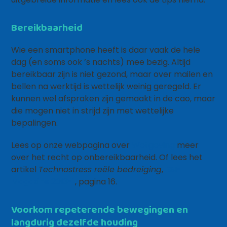
Bereikbaarheid
Wie een smartphone heeft is daar vaak de hele
dag (en soms ook ’s nachts) mee bezig. Altijd
bereikbaar zijn is niet gezond, maar over mailen en
bellen na werktijd is wettelijk weinig geregeld. Er
kunnen wel afspraken zijn gemaakt in de cao, maar
die mogen niet in strijd zijn met wettelijke
bepalingen.
Lees op onze webpagina over
Wetgeving
meer
over het recht op onbereikbaarheid. Of lees het
artikel
Technostress reële bedreiging
,
RSI-
Magazine 2013-1
, pagina 16.
Voorkom repeterende bewegingen en
langdurig dezelfde houding