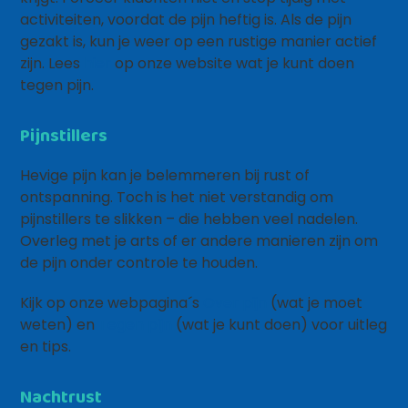
activiteiten, voordat de pijn heftig is. Als de pijn
gezakt is, kun je weer op een rustige manier actief
zijn. Lees
hier
op onze website wat je kunt doen
tegen pijn.
Pijnstillers
Hevige pijn kan je belemmeren bij rust of
ontspanning. Toch is het niet verstandig om
pijnstillers te slikken – die hebben veel nadelen.
Overleg met je arts of er andere manieren zijn om
de pijn onder controle te houden.
Kijk op onze webpagina´s
Over pijn
(wat je moet
weten) en
Tegen pijn
(wat je kunt doen) voor uitleg
en tips.
Nachtrust