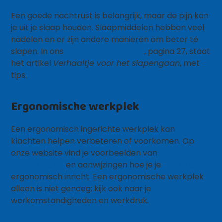
Een goede nachtrust is belangrijk, maar de pijn kan
je uit je slaap houden. Slaapmiddelen hebben veel
nadelen en er zijn andere manieren om beter te
slapen. In ons
RSI-Magazine 2016-1
, pagina 27, staat
het artikel
Verhaaltje voor het slapengaan
, met
tips.
Ergonomische werkplek
Een ergonomisch ingerichte werkplek kan
klachten helpen verbeteren of voorkomen. Op
onze website vind je voorbeelden van
hulpmiddelen
en aanwijzingen hoe je je
werkplek
ergonomisch inricht. Een ergonomische werkplek
alleen is niet genoeg: kijk ook naar je
werkomstandigheden en werkdruk.