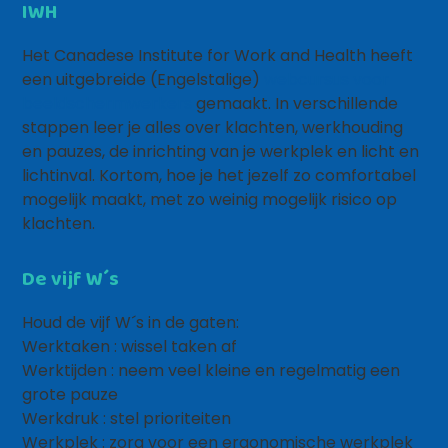
IWH
Het Canadese Institute for Work and Health heeft
een uitgebreide (Engelstalige)
webcursus voor
beeldschermwerkers
gemaakt. In verschillende
stappen leer je alles over klachten, werkhouding
en pauzes, de inrichting van je werkplek en licht en
lichtinval. Kortom, hoe je het jezelf zo comfortabel
mogelijk maakt, met zo weinig mogelijk risico op
klachten.
De vijf W´s
Houd de vijf W´s in de gaten:
Werktaken : wissel taken af
Werktijden : neem veel kleine en regelmatig een
grote pauze
Werkdruk : stel prioriteiten
Werkplek : zorg voor een ergonomische werkplek