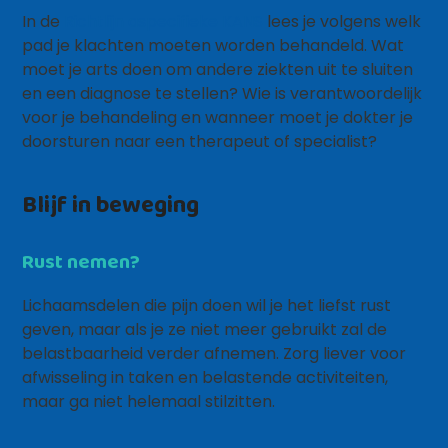
In de
Richtlijn aspecifieke KANS
lees je volgens welk
pad je klachten moeten worden behandeld. Wat
moet je arts doen om andere ziekten uit te sluiten
en een diagnose te stellen? Wie is verantwoordelijk
voor je behandeling en wanneer moet je dokter je
doorsturen naar een therapeut of specialist?
Blijf in beweging
Rust nemen?
Lichaamsdelen die pijn doen wil je het liefst rust
geven, maar als je ze niet meer gebruikt zal de
belastbaarheid verder afnemen. Zorg liever voor
afwisseling in taken en belastende activiteiten,
maar ga niet helemaal stilzitten.