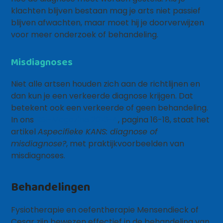
klachten blijven bestaan mag je arts niet passief
blijven afwachten, maar moet hij je doorverwijzen
voor meer onderzoek of behandeling.
Misdiagnoses
Niet alle artsen houden zich aan de richtlijnen en
dan kun je een verkeerde diagnose krijgen. Dat
betekent ook een verkeerde of geen behandeling.
In ons
RSI-Magazine 2016-4
, pagina 16-18, staat het
artikel
Aspecifieke KANS: diagnose of
misdiagnose?
, met praktijkvoorbeelden van
misdiagnoses.
Behandelingen
Fysiotherapie en oefentherapie Mensendieck of
Cesar zijn bewezen effectief in de behandeling van