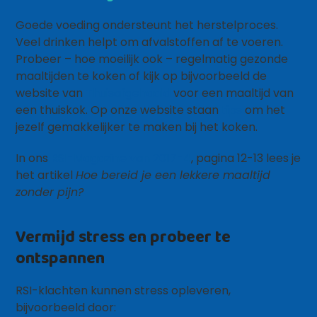
Goede voeding ondersteunt het herstelproces.
Veel drinken helpt om afvalstoffen af te voeren.
Probeer – hoe moeilijk ook – regelmatig gezonde
maaltijden te koken of kijk op bijvoorbeeld de
website van
Thuisafgehaald
voor een maaltijd van
een thuiskok. Op onze website staan
tips
om het
jezelf gemakkelijker te maken bij het koken.
In ons
RSI-Magazine van 2017-4
, pagina 12-13 lees je
het artikel
Hoe bereid je een lekkere maaltijd
zonder pijn?
Vermijd stress en probeer te
ontspannen
RSI-klachten kunnen stress opleveren,
bijvoorbeeld door: