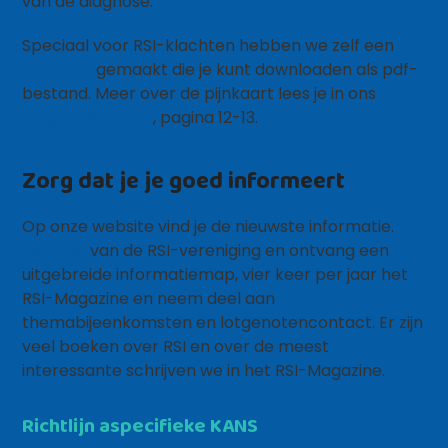
van de diagnose.
Speciaal voor RSI-klachten hebben we zelf een
pijnkaart
gemaakt die je kunt downloaden als pdf-
bestand. Meer over de pijnkaart lees je in ons
RSI-
Magazine 2017-3
, pagina 12-13.
Zorg dat je je goed informeert
Op onze website vind je de nieuwste informatie.
Word lid
van de RSI-vereniging en ontvang een
uitgebreide informatiemap, vier keer per jaar het
RSI-Magazine en neem deel aan
themabijeenkomsten en lotgenotencontact. Er zijn
veel boeken over RSI en over de meest
interessante schrijven we in het RSI-Magazine.
Richtlijn aspecifieke KANS