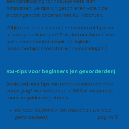
een behandeling tot hoe je je werk kunt
aanpassen. De tips zijn geschreven vanuit de
ervaringen van anderen met RSI-klachten.
Wil jij meer leren over doen- en laten of tips van
ervaringsdeskundigen? Sluit dan aan bij een van
onze evenementen (zoals de digitale
huiskamerbijeenkomsten & themamidagen.)
Bekijk
de evenementen hier.
RSI-tips voor beginners (en gevorderden)
Benieuwd naar tips van redactieleden van onze
vereniging? We hebben ze in 2013 al verzameld,
maar ze gelden nog steeds:
RSI voor beginners (en misschien wel voor
gevorderden)
,
RSI-Magazine 2013-2
, pagina 15