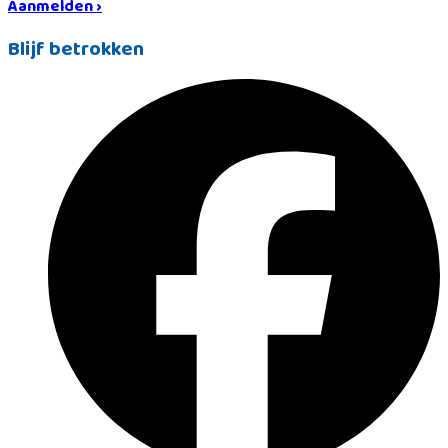
Aanmelden ›
Blijf betrokken