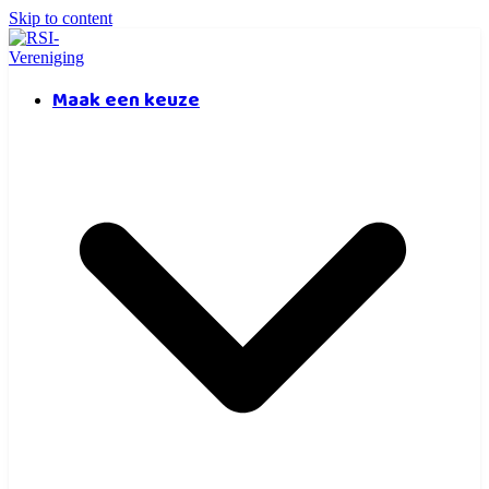
Skip to content
Maak een keuze