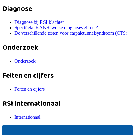
Diagnose
Diagnose bij RSI-klachten
Specifieke KANS: welke diagnoses zijn er?
De verschillende testen voor carpaletunnelsyndroom (CTS)
Onderzoek
Onderzoek
Feiten en cijfers
Feiten en cijfers
RSI Internationaal
Internationaal