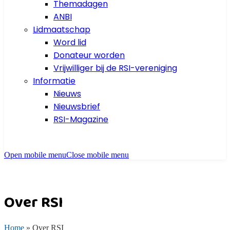
Themadagen
ANBI
Lidmaatschap
Word lid
Donateur worden
Vrijwilliger bij de RSI-vereniging
Informatie
Nieuws
Nieuwsbrief
RSI-Magazine
Open mobile menu
Close mobile menu
Over RSI
Home
»
Over RSI