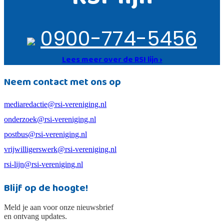
0900-774-5456
Lees meer over de RSI lijn ›
Neem contact met ons op
mediaredactie@rsi-vereniging.nl
onderzoek@rsi-vereniging.nl
postbus@rsi-vereniging.nl
vrijwilligerswerk@rsi-vereniging.nl
rsi-lijn@rsi-vereniging.nl
Blijf op de hoogte!
Meld je aan voor onze nieuwsbrief
en ontvang updates.