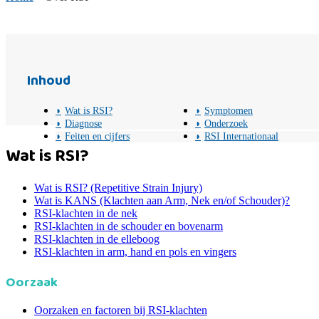
Inhoud
Wat is RSI?
Symptomen
Diagnose
Onderzoek
Feiten en cijfers
RSI Internationaal
Wat is RSI?
Wat is RSI? (Repetitive Strain Injury)
Wat is KANS (Klachten aan Arm, Nek en/of Schouder)?
RSI-klachten in de nek
RSI-klachten in de schouder en bovenarm
RSI-klachten in de elleboog
RSI-klachten in arm, hand en pols en vingers
Oorzaak
Oorzaken en factoren bij RSI-klachten