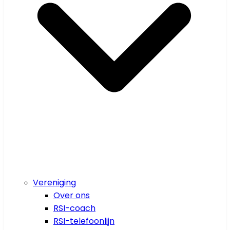
Vereniging
Over ons
RSI-coach
RSI-telefoonlijn