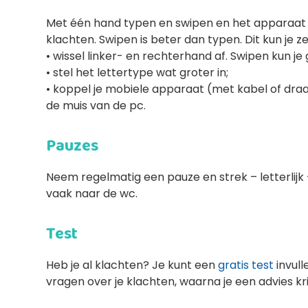
Met één hand typen en swipen en het apparaat
klachten. Swipen is beter dan typen. Dit kun je ze
• wissel linker- en rechterhand af. Swipen kun j
• stel het lettertype wat groter in;
• koppel je mobiele apparaat (met kabel of dra
de muis van de pc.
Pauzes
Neem regelmatig een pauze en strek – letterlijk –
vaak naar de wc.
Test
Heb je al klachten? Je kunt een
gratis test
invull
vragen over je klachten, waarna je een advies kr