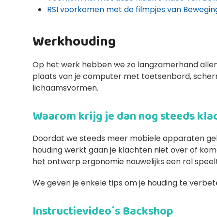
RSI voorkomen met de filmpjes van Bewegin
Werkhouding
Op het werk hebben we zo langzamerhand allema
plaats van je computer met toetsenbord, scherm
lichaamsvormen.
Waarom krijg je dan nog steeds kla
Doordat we steeds meer mobiele apparaten gebr
houding werkt gaan je klachten niet over of kom
het ontwerp ergonomie nauwelijks een rol speelt
We geven je enkele tips om je houding te verbe
Instructievideo´s Backshop