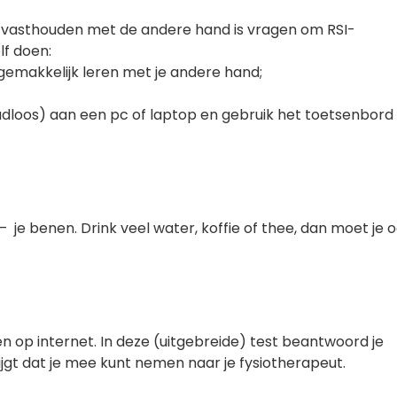
 vasthouden met de andere hand is vragen om RSI-
lf doen:
e gemakkelijk leren met je andere hand;
adloos) aan een pc of laptop en gebruik het toetsenbord
 je benen. Drink veel water, koffie of thee, dan moet je 
en op internet. In deze (uitgebreide) test beantwoord je
ijgt dat je mee kunt nemen naar je fysiotherapeut.