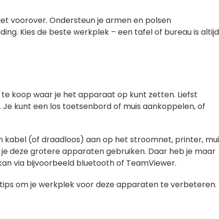
niet voorover. Ondersteun je armen en polsen
g. Kies de beste werkplek – een tafel of bureau is altij
 te koop waar je het apparaat op kunt zetten. Liefst
. Je kunt een los toetsenbord of muis aankoppelen, of
en kabel (of draadloos) aan op het stroomnet, printer, mui
 je deze grotere apparaten gebruiken. Daar heb je maar
kan via bijvoorbeeld bluetooth of TeamViewer.
tips om je werkplek voor deze apparaten te verbeteren.