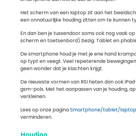
Het scherm van een laptop zit aan het beeldsche
een onnatuurlijke houding zitten om te kunnen 
En dan ben je tussendoor soms ook nog vaak op
scherm en toetsenbord) bezig. Tablet en phablet
De smartphone houd je met je ene hand krampach
op typt en veegt. Veel repeterende bewegingen d
geen wonder dat je klachten krijgt.
De nieuwste vormen van RSI heten dan ook iPa
gsm-pols. Met het aanpassen van je houding, ap
verkleinen.
Lees op onze pagina
Smartphone/tablet/lapto
verminderen.
Houding