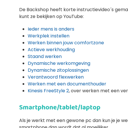
De Backshop heeft korte instructievideo´s gem
kunt ze bekijken op YouTube:
Ieder mens is anders
Werkplek instellen
Werken binnen jouw comfortzone
Actieve werkhouding
Staand werken
Dynamische werkomgeving
Dynamische zitoplossingen
Verantwoord flexwerken
Werken met een documenthouder
Kinesis FreeStyle 2
, over werken met een ver
Smartphone/tablet/laptop
Als je werkt met een gewone pc dan kun je je wer
smartphone dan wordt dat al moeilijker.