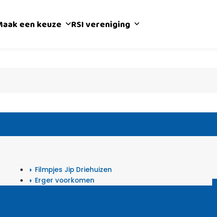
Maak een keuze
RSI vereniging
Filmpjes Jip Driehuizen
Erger voorkomen