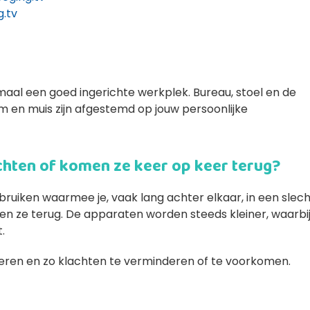
g.tv
al een goed ingerichte werkplek. Bureau, stoel en de
 en muis zijn afgestemd op jouw persoonlijke
chten of komen ze keer op keer terug?
uiken waarmee je, vaak lang achter elkaar, in een slec
en ze terug. De apparaten worden steeds kleiner, waarbij
.
teren en zo klachten te verminderen of te voorkomen.