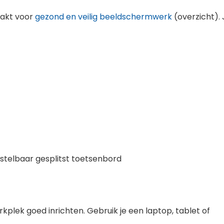
aakt voor
gezond en veilig beeldschermwerk
(overzicht). 
stelbaar gesplitst toetsenbord
kplek goed inrichten. Gebruik je een laptop, tablet of