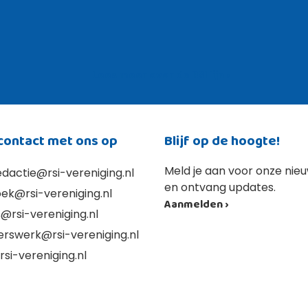
Lees meer over de RSI lijn ›
ontact met ons op
Blijf op de hoogte!
Meld je aan voor onze nieu
dactie@rsi-vereniging.nl
en ontvang updates.
ek@rsi-vereniging.nl
Aanmelden ›
@rsi-vereniging.nl
igerswerk@rsi-vereniging.nl
@rsi-vereniging.nl