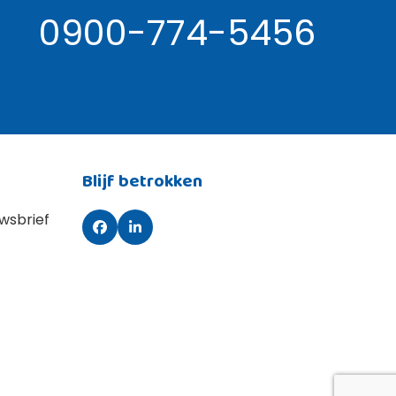
0900-774-5456
Blijf betrokken
wsbrief
Facebook
LinkedIn