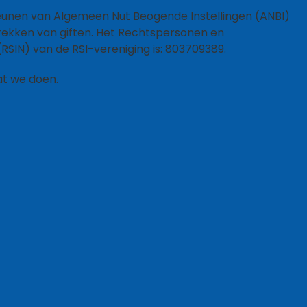
teunen van Algemeen Nut Beogende Instellingen (ANBI)
trekken van giften. Het Rechtspersonen en
IN) van de RSI-vereniging is: 803709389.
wat we doen.