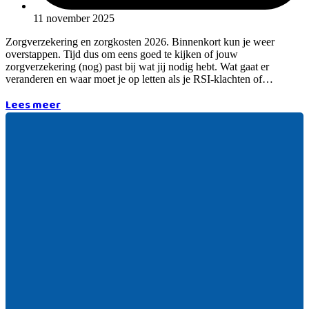
11 november 2025
Zorgverzekering en zorgkosten 2026. Binnenkort kun je weer
overstappen. Tijd dus om eens goed te kijken of jouw
zorgverzekering (nog) past bij wat jij nodig hebt. Wat gaat er
veranderen en waar moet je op letten als je RSI-klachten of…
Lees meer