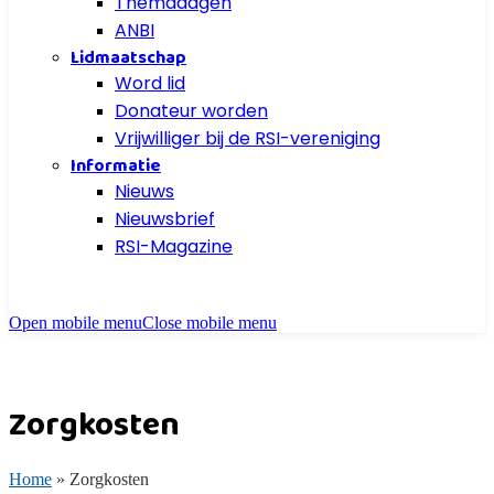
Themadagen
ANBI
Lidmaatschap
Word lid
Donateur worden
Vrijwilliger bij de RSI-vereniging
Informatie
Nieuws
Nieuwsbrief
RSI-Magazine
Open mobile menu
Close mobile menu
Zorgkosten
Home
»
Zorgkosten