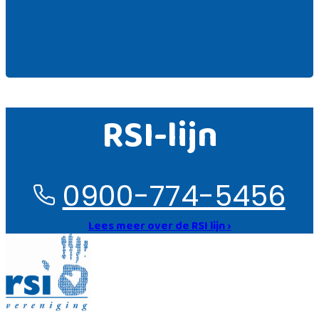
RSI-lijn
0900-774-5456
Lees meer over de RSI lijn ›