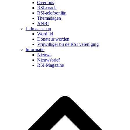
Over ons
RSI-coach
RSI-telefoonlijn
Themadagen
ANBI
Lidmaatschap
Word lid
Donateur worden
Vrijwilliger bij de RSI-vereniging
Informatie
Nieuws
Nieuwsbrief
RSI-Magazine