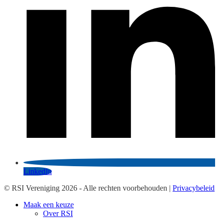
LinkedIn
© RSI Vereniging 2026 - Alle rechten voorbehouden |
Privacybeleid
Maak een keuze
Over RSI