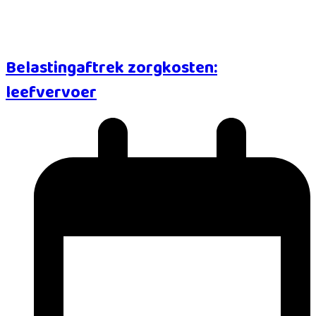
Belastingaftrek zorgkosten:
leefvervoer