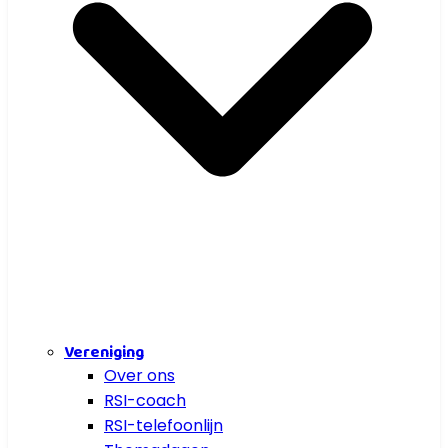
Vereniging
Over ons
RSI-coach
RSI-telefoonlijn