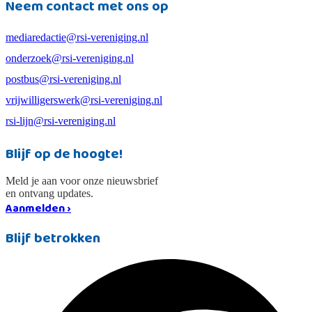
Neem contact met ons op
mediaredactie@rsi-vereniging.nl
onderzoek@rsi-vereniging.nl
postbus@rsi-vereniging.nl
vrijwilligerswerk@rsi-vereniging.nl
rsi-lijn@rsi-vereniging.nl
Blijf op de hoogte!
Meld je aan voor onze nieuwsbrief
en ontvang updates.
Aanmelden ›
Blijf betrokken