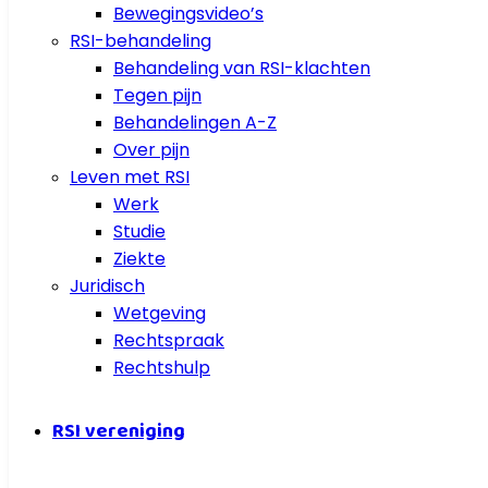
Bewegingsvideo’s
RSI-behandeling
Behandeling van RSI-klachten
Tegen pijn
Behandelingen A-Z
Over pijn
Leven met RSI
Werk
Studie
Ziekte
Juridisch
Wetgeving
Rechtspraak
Rechtshulp
RSI vereniging