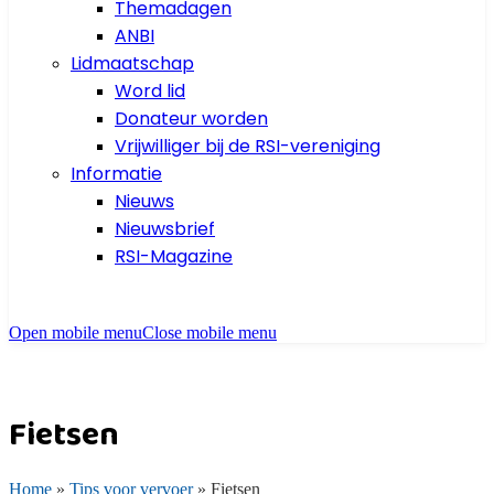
Themadagen
ANBI
Lidmaatschap
Word lid
Donateur worden
Vrijwilliger bij de RSI-vereniging
Informatie
Nieuws
Nieuwsbrief
RSI-Magazine
Open mobile menu
Close mobile menu
Fietsen
Home
»
Tips voor vervoer
»
Fietsen