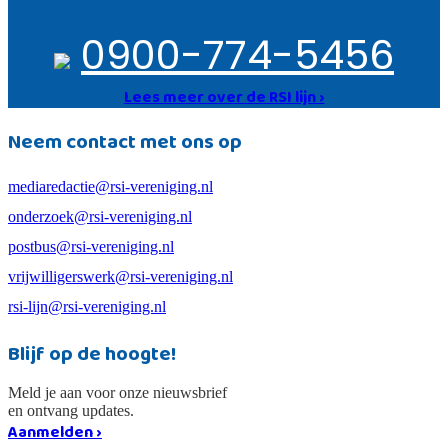
0900-774-5456
Lees meer over de RSI lijn ›
Neem contact met ons op
mediaredactie@rsi-vereniging.nl
onderzoek@rsi-vereniging.nl
postbus@rsi-vereniging.nl
vrijwilligerswerk@rsi-vereniging.nl
rsi-lijn@rsi-vereniging.nl
Blijf op de hoogte!
Meld je aan voor onze nieuwsbrief
en ontvang updates.
Aanmelden ›