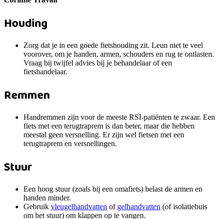
Houding
Zorg dat je in een goede fietshouding zit. Leun niet te veel
voorover, om je handen, armen, schouders en rug te ontlasten.
Vraag bij twijfel advies bij je behandelaar of een
fietshandelaar.
Remmen
Handremmen zijn voor de meeste RSI-patiënten te zwaar. Een
fiets met een terugtraprem is dan beter, maar die hebben
meestal geen versnelling. Er zijn wel fietsen met een
terugtraprem en versnellingen.
Stuur
Een hoog stuur (zoals bij een omafiets) belast de armen en
handen minder.
Gebruik
vleugelhandvatten
of
gelhandvatten
(of isolatiebuis
om het stuur) om klappen op te vangen.