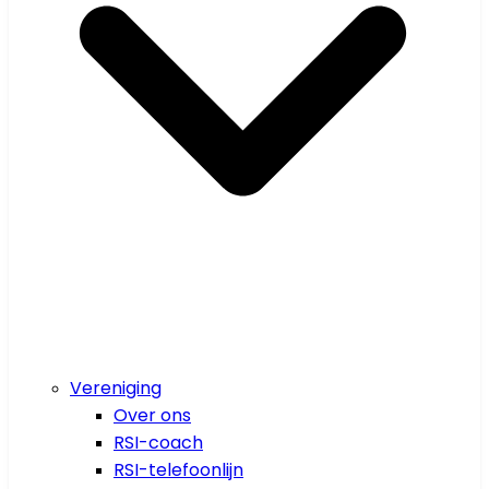
Vereniging
Over ons
RSI-coach
RSI-telefoonlijn