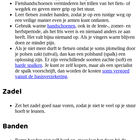
Fietshandschoenen verminderen het trillen van het fiets- of
wegdek en geven meer grip op het stuur.
Leer fietsen zonder handen, zodat je op een rustige weg op
een veilige manier even je armen kunt ontlasten.
Gebruik warme
handschoenen
, ook in de lente-, zomer- en
herfstperiode, als het fris weer is en niemand anders ze aan
heeft. Het valt bijna niemand op. Als je vingers warm blijven
doen ze minder pijn.
Als je niet meer durft te fietsen omdat je soms plotseling door
je polsen zakt (uitval), dan kan een polsband (spalk) een
oplossing zijn. Er zijn verschillende soorten zachte (soft) en
harde spalken
. Je kunt ze zelf kopen, maar als een specialist
de spalk voorschrijft, dan worden de kosten
soms vergoed
vanuit de basisverzekering
.
Zadel
Zet het zadel goed naar voren, zodat je niet te veel op je stuur
hoeft te leunen.
Banden