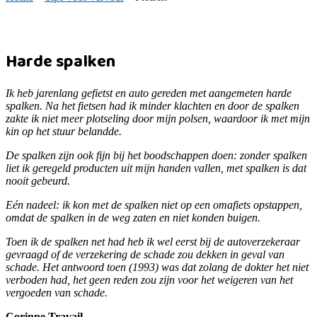
Harde spalken
Ik heb jarenlang gefietst en auto gereden met aangemeten harde
spalken. Na het fietsen had ik minder klachten en door de spalken
zakte ik niet meer plotseling door mijn polsen, waardoor ik met mijn
kin op het stuur belandde.
De spalken zijn ook fijn bij het boodschappen doen: zonder spalken
liet ik geregeld producten uit mijn handen vallen, met spalken is dat
nooit gebeurd.
Eén nadeel: ik kon met de spalken niet op een omafiets opstappen,
omdat de spalken in de weg zaten en niet konden buigen.
Toen ik de spalken net had heb ik wel eerst bij de autoverzekeraar
gevraagd of de verzekering de schade zou dekken in geval van
schade. Het antwoord toen (1993) was dat zolang de dokter het niet
verboden had, het geen reden zou zijn voor het weigeren van het
vergoeden van schade.
Corinne Travail