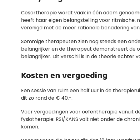
Cesartherapie wordt vaak in één adem genoemd 
heeft haar eigen belangstelling voor ritmische,
verenigd met de meer rationele benadering van
Sommige therapeuten zien nog steeds een ander 
belangrijker en de therapeut demonstreert de oe
belangrijker. Dit verschil is in de theorie echter v
Kosten en vergoeding
Een sessie van ruim een half uur in de therapieru
dit zo rond de € 40,-.
Voor vergoedingen voor oefentherapie vanuit de 
fysiotherapie: RSI/KANS valt niet onder de chr
komen.