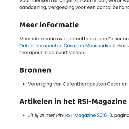
Voor mensen die jonger zijn dan 18 jaar, wordt w
aandoening. Vergoeding voor een aantal behande
Meer informatie
Meer informatie over oefentherapieën Cesar en
Oefentherapeuten Cesar en Mensendieck
. Hier
therapeut in de buurt vinden.
Bronnen
Vereniging van Oefentherapeuten Cesar en
Artikelen in het RSI-Magazine
Zit jij al met Pit?
RSI-Magazine 2016-3
, pagina