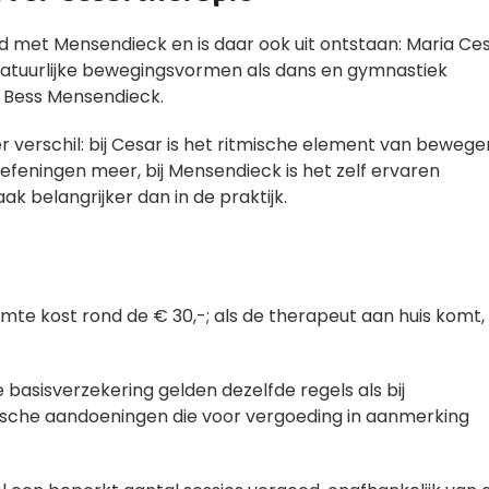
met Mensendieck en is daar ook uit ontstaan: Maria Ce
 natuurlijke bewegingsvormen als dans en gymnastiek
 Bess Mensendieck.
verschil: bij Cesar is het ritmische element van bewege
feningen meer, bij Mensendieck is het zelf ervaren
aak belangrijker dan in de praktijk.
imte kost rond de € 30,-; als de therapeut aan huis komt, 
basisverzekering gelden dezelfde regels als bij
onische aandoeningen die voor vergoeding in aanmerking