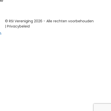
de
© RSI Vereniging 2026 - Alle rechten voorbehouden
|
Privacybeleid
n