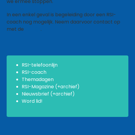
we ermee stoppen.
In een enkel geval is begeleiding door een RSI-
coach nog mogelijk. Neem daarvoor contact op
met de
RSI-lijn
.
RSI-telefoonlijn
RSI-coach
Themadagen
RSI-Magazine (+archief)
Nieuwsbrief (+archief)
Word lid!