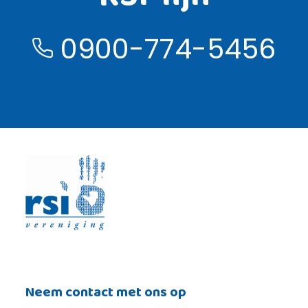
0900-774-5456
Lees meer over de RSI lijn ›
Neem contact met ons op