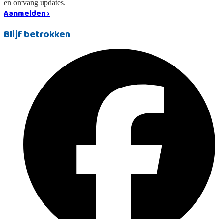
en ontvang updates.
Aanmelden ›
Blijf betrokken