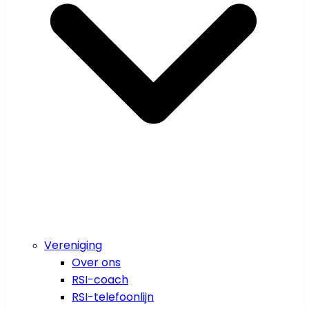
Vereniging
Over ons
RSI-coach
RSI-telefoonlijn