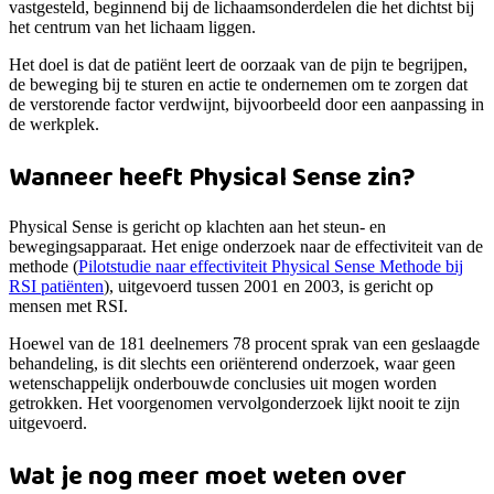
vastgesteld, beginnend bij de lichaamsonderdelen die het dichtst bij
het centrum van het lichaam liggen.
Het doel is dat de patiënt leert de oorzaak van de pijn te begrijpen,
de beweging bij te sturen en actie te ondernemen om te zorgen dat
de verstorende factor verdwijnt, bijvoorbeeld door een aanpassing in
de werkplek.
Wanneer heeft Physical Sense zin?
Physical Sense is gericht op klachten aan het steun- en
bewegingsapparaat. Het enige onderzoek naar de effectiviteit van de
methode (
Pilotstudie naar effectiviteit Physical Sense Methode bij
RSI patiënten
), uitgevoerd tussen 2001 en 2003, is gericht op
mensen met RSI.
Hoewel van de 181 deelnemers 78 procent sprak van een geslaagde
behandeling, is dit slechts een oriënterend onderzoek, waar geen
wetenschappelijk onderbouwde conclusies uit mogen worden
getrokken. Het voorgenomen vervolgonderzoek lijkt nooit te zijn
uitgevoerd.
Wat je nog meer moet weten over