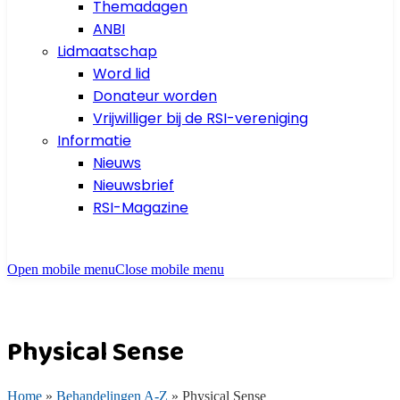
Themadagen
ANBI
Lidmaatschap
Word lid
Donateur worden
Vrijwilliger bij de RSI-vereniging
Informatie
Nieuws
Nieuwsbrief
RSI-Magazine
Open mobile menu
Close mobile menu
Physical Sense
Home
»
Behandelingen A-Z
»
Physical Sense