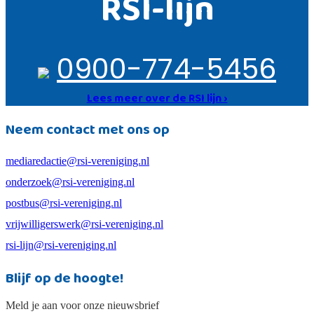
RSI-lijn
0900-774-5456
Lees meer over de RSI lijn ›
Neem contact met ons op
mediaredactie@rsi-vereniging.nl
onderzoek@rsi-vereniging.nl
postbus@rsi-vereniging.nl
vrijwilligerswerk@rsi-vereniging.nl
rsi-lijn@rsi-vereniging.nl
Blijf op de hoogte!
Meld je aan voor onze nieuwsbrief