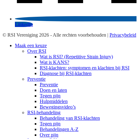
LinkedIn
© RSI Vereniging 2026 - Alle rechten voorbehouden |
Privacybeleid
Maak een keuze
Over RSI
Wat is RSI? (Repetitive Strain Injury)
Wat is KANS?
RSI-klachten: symptomen en klachten bij RSI
Diagnose bij RSI-klachten
Preventie
Preventie
Doen en laten
Tegen pijn
Hulpmiddelen
Bewegingsvideo’s
RSI-behandeling
Behandeling van RSI-klachten
Tegen pijn
Behandelingen A-Z
Over pijn