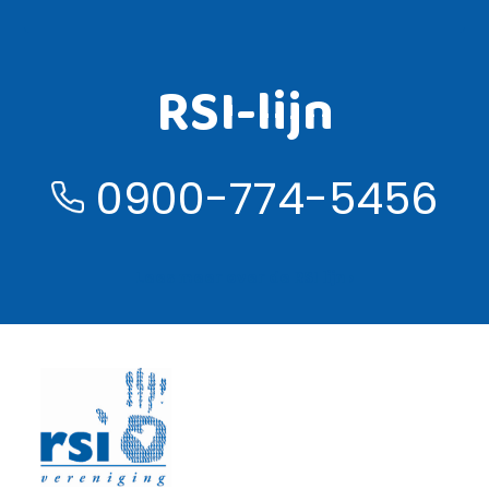
RSI-lijn
0900-774-5456
Lees meer over de RSI lijn ›