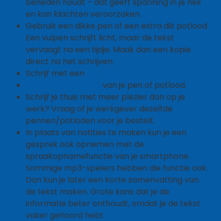
beneden houdt – dat geeft spanning in je nek
en kan klachten veroorzaken.
Gebruik een dikke pen of een extra dik potlood.
Een vulpen schrijft licht, maar de tekst
vervaagt na een tijdje. Maak dan een kopie
direct na het schrijven.
Schrijf met een
reumapen
.
Verbreed de greep
van je pen of potlood.
Schrijf je thuis met meer plezier dan op je
werk? Vraag of je werkgever dezelfde
pennen/potloden voor je bestelt.
In plaats van notities te maken kun je een
gesprek ook opnemen met de
spraakopnamefunctie van je smartphone.
Sommige mp3-spelers hebben die functie ook.
Dan kun je later een korte samenvatting van
de tekst maken. Grote kans dat je de
informatie beter onthoudt, omdat je de tekst
vaker gehoord hebt.