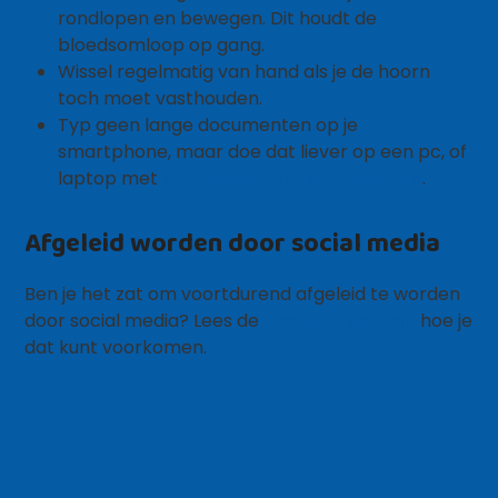
rondlopen en bewegen. Dit houdt de
bloedsomloop op gang.
Wissel regelmatig van hand als je de hoorn
toch moet vasthouden.
Typ geen lange documenten op je
smartphone, maar doe dat liever op een pc, of
laptop met
los toetsenbord en losse muis
.
Afgeleid worden door social media
Ben je het zat om voortdurend afgeleid te worden
door social media? Lees de
tips van Tech Girl
hoe je
dat kunt voorkomen.