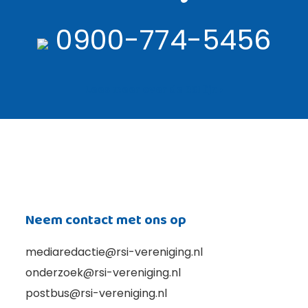
0900-774-5456
Lees meer over de RSI lijn ›
Neem contact met ons op
mediaredactie@rsi-vereniging.nl
onderzoek@rsi-vereniging.nl
postbus@rsi-vereniging.nl