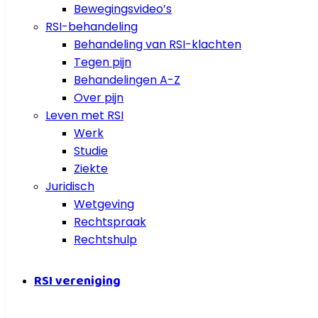
Bewegingsvideo’s
RSI-behandeling
Behandeling van RSI-klachten
Tegen pijn
Behandelingen A-Z
Over pijn
Leven met RSI
Werk
Studie
Ziekte
Juridisch
Wetgeving
Rechtspraak
Rechtshulp
RSI vereniging