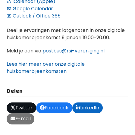
🍏 iCalendar (Apple)
📅 Google Calendar
📧 Outlook / Office 365
Deel je ervaringen met lotgenoten in onze digitale
huiskamerbijeenkomst 9 januari 19.00-20.00.
Meld je aan via
postbus@rsi-vereniging.nl
.
Lees hier meer over onze digitale
huiskamerbijeenkomsten
.
Delen
Twitter
Facebook
LinkedIn
E-mail