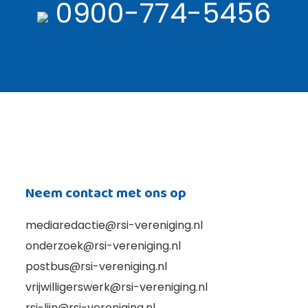
0900-774-5456
Lees meer over de RSI lijn ›
Neem contact met ons op
mediaredactie@rsi-vereniging.nl
onderzoek@rsi-vereniging.nl
postbus@rsi-vereniging.nl
vrijwilligerswerk@rsi-vereniging.nl
rsi-lijn@rsi-vereniging.nl