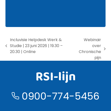
Incluvisie Helpdesk Werk &
Webinair
Studie | 23 juni 2026 | 19.30 –
over
previous
next
20.30 | Online
Chronische
post:
post:
pijn
RSI-lijn
0900-774-5456