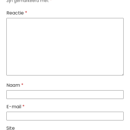
zijn gemarkeerd met
*
Reactie
*
Naam
*
E-mail
*
Site