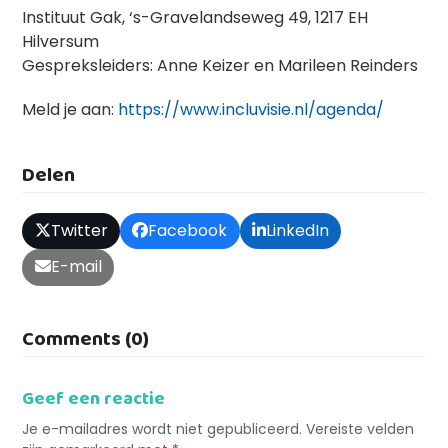
Instituut Gak, ‘s-Gravelandseweg 49, 1217 EH
Hilversum
Gespreksleiders: Anne Keizer en Marileen Reinders
Meld je aan:
https://www.incluvisie.nl/agenda/
Delen
Twitter
Facebook
LinkedIn
E-mail
Comments (0)
Geef een reactie
Je e-mailadres wordt niet gepubliceerd.
Vereiste velden