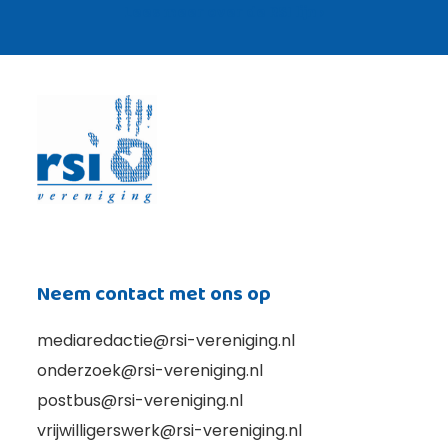
Lees meer over de RSI lijn ›
Neem contact met ons op
mediaredactie@rsi-vereniging.nl
onderzoek@rsi-vereniging.nl
postbus@rsi-vereniging.nl
vrijwilligerswerk@rsi-vereniging.nl