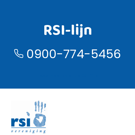
RSI-lijn
0900-774-5456
Lees meer over de RSI lijn ›