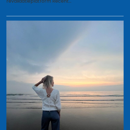
revalidatieplatform Recent…
Lees meer