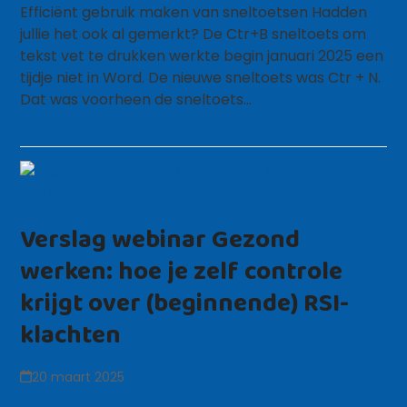
Efficiënt gebruik maken van sneltoetsen Hadden
jullie het ook al gemerkt? De Ctr+B sneltoets om
tekst vet te drukken werkte begin januari 2025 een
tijdje niet in Word. De nieuwe sneltoets was Ctr + N.
Dat was voorheen de sneltoets…
Lees meer
Verslag webinar Gezond
werken: hoe je zelf controle
krijgt over (beginnende) RSI-
klachten
20 maart 2025