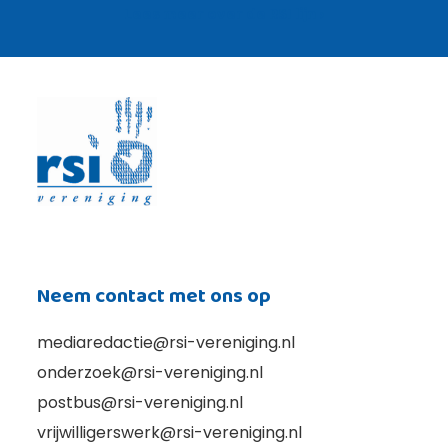
Lees meer over de RSI lijn ›
Neem contact met ons op
mediaredactie@rsi-vereniging.nl
onderzoek@rsi-vereniging.nl
postbus@rsi-vereniging.nl
vrijwilligerswerk@rsi-vereniging.nl