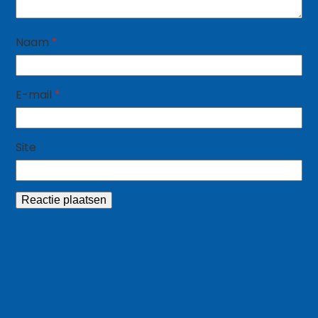
Naam
*
E-mail
*
Site