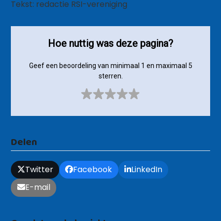
Tekst: redactie RSI-vereniging
Hoe nuttig was deze pagina?
Geef een beoordeling van minimaal 1 en maximaal 5
sterren.
Delen
Twitter
Facebook
LinkedIn
E-mail