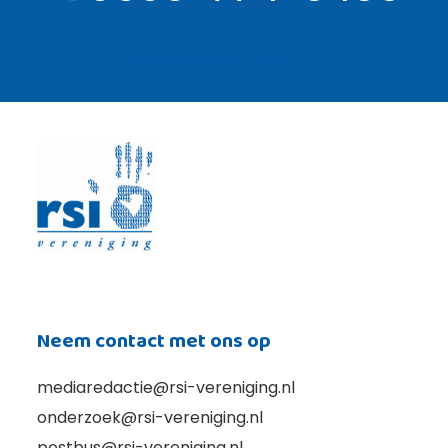
Lees meer over de RSI lijn ›
Neem contact met ons op
mediaredactie@rsi-vereniging.nl
onderzoek@rsi-vereniging.nl
postbus@rsi-vereniging.nl