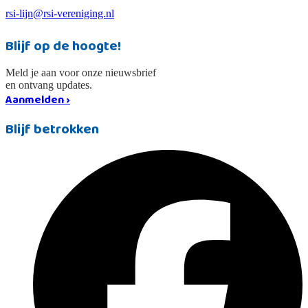
rsi-lijn@rsi-vereniging.nl
Blijf op de hoogte!
Meld je aan voor onze nieuwsbrief
en ontvang updates.
Aanmelden ›
Blijf betrokken