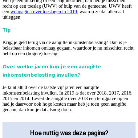
Heb je een uitkering of een laag inkomen, dan heb je misschien
recht op een toeslag (UWV) of hulp van de gemeente. UWV heeft
een
webpagina over toeslagen in 2019
, waarop ze dat allemaal
uitleggen.
Tip
Krijg je geld terug via de aangifte inkomstenbelasting? Dan is je
belastbaar inkomen omlaag gegaan, waardoor je nu misschien recht
hebt op een (hogere) toeslag.
Over welke jaren kun je een aangifte
inkomstenbelasting invullen?
Je kunt altijd over de laatste vijf jaren een aangifte
inkomstenbelasting invullen. In 2019 is dat over 2018, 2017, 2016,
2015 en 2014. Levert de aangifte over 2018 een teruggave op en
had je daarvoor ook hoge kosten maar heb je toen geen aangifte
gedaan, dan kun je dat alsnog doen.
Hoe nuttig was deze pagina?