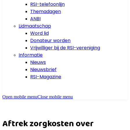
RSI-telefoonlijn
Themadagen
ANBI
Lidmaatschap
Word lid
Donateur worden
Vrijwilliger bij de RSI-vereniging
Informatie
Nieuws
Nieuwsbrief
RSI-Magazine
Open mobile menu
Close mobile menu
Aftrek zorgkosten over