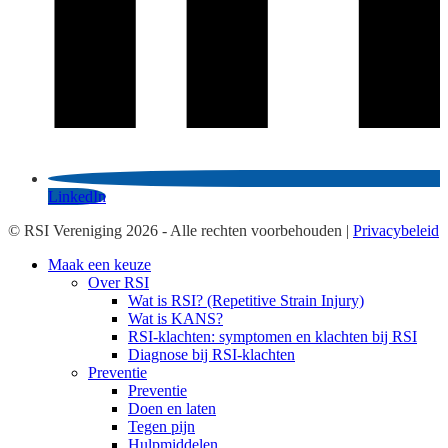
LinkedIn
© RSI Vereniging 2026 - Alle rechten voorbehouden |
Privacybeleid
Maak een keuze
Over RSI
Wat is RSI? (Repetitive Strain Injury)
Wat is KANS?
RSI-klachten: symptomen en klachten bij RSI
Diagnose bij RSI-klachten
Preventie
Preventie
Doen en laten
Tegen pijn
Hulpmiddelen