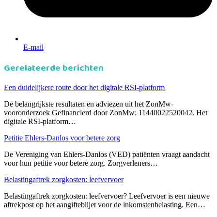
E-mail
Gerelateerde berichten
Een duidelijkere route door het digitale RSI-platform
De belangrijkste resultaten en adviezen uit het ZonMw-
vooronderzoek Gefinancierd door ZonMw: 11440022520042. Het
digitale RSI-platform…
Petitie Ehlers-Danlos voor betere zorg
De Vereniging van Ehlers-Danlos (VED) patiënten vraagt aandacht
voor hun petitie voor betere zorg. Zorgverleners…
Belastingaftrek zorgkosten: leefvervoer
Belastingaftrek zorgkosten: leefvervoer? Leefvervoer is een nieuwe
aftrekpost op het aangiftebiljet voor de inkomstenbelasting. Een…