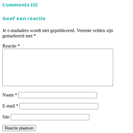
Comments (0)
Geef een reactie
Je e-mailadres wordt niet gepubliceerd.
Vereiste velden zijn
gemarkeerd met
*
Reactie
*
Naam
*
E-mail
*
Site