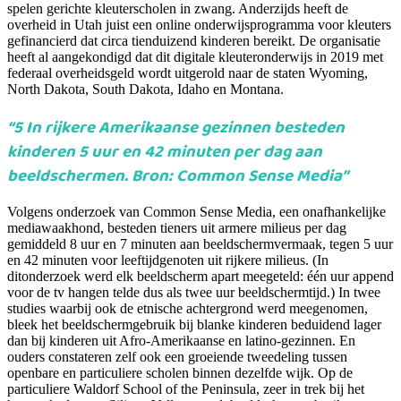
spelen gerichte kleuterscholen in zwang. Anderzijds heeft de
overheid in Utah juist een online onderwijsprogramma voor kleuters
gefinancierd dat circa tienduizend kinderen bereikt. De organisatie
heeft al aangekondigd dat dit digitale kleuteronderwijs in 2019 met
federaal overheidsgeld wordt uitgerold naar de staten Wyoming,
North Dakota, South Dakota, Idaho en Montana.
“5
In rijkere Amerikaanse gezinnen besteden
kinderen 5 uur en 42 minuten per dag aan
beeldschermen. Bron: Common Sense Media”
Volgens onderzoek van Common Sense Media, een onafhankelijke
mediawaakhond, besteden tieners uit armere milieus per dag
gemiddeld 8 uur en 7 minuten aan beeldschermvermaak, tegen 5 uur
en 42 minuten voor leeftijdgenoten uit rijkere milieus. (In
ditonderzoek werd elk beeldscherm apart meegeteld: één uur append
voor de tv hangen telde dus als twee uur beeldschermtijd.) In twee
studies waarbij ook de etnische achtergrond werd meegenomen,
bleek het beeldschermgebruik bij blanke kinderen beduidend lager
dan bij kinderen uit Afro-Amerikaanse en latino-gezinnen. En
ouders constateren zelf ook een groeiende tweedeling tussen
openbare en particuliere scholen binnen dezelfde wijk. Op de
particuliere Waldorf School of the Peninsula, zeer in trek bij het