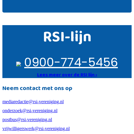
RSI-lijn
0900-774-5456
Lees meer over de RSI lijn ›
Neem contact met ons op
mediaredactie@rsi-vereniging.nl
onderzoek@rsi-vereniging.nl
postbus@rsi-vereniging.nl
vrijwilligerswerk@rsi-vereniging.nl