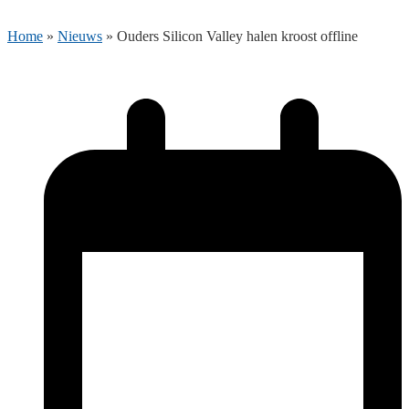
Home
»
Nieuws
»
Ouders Silicon Valley halen kroost offline