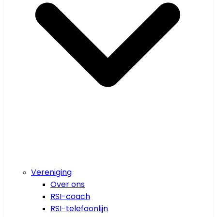
Vereniging
Over ons
RSI-coach
RSI-telefoonlijn