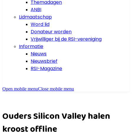
Themadagen
ANBI
Lidmaatschap
Word lid
Donateur worden
Vrijwilliger bij de RSI-vereniging
Informatie
Nieuws
Nieuwsbrief
RSI-Magazine
Open mobile menu
Close mobile menu
Ouders Silicon Valley halen
kroost offline