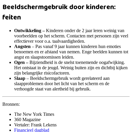
Beeldschermgebruik door kinderen:
feiten
Ontwikkeling –
Kinderen onder de 2 jaar leren weinig van
voorbeelden op het scherm. Contacten met personen zijn veel
effectiever voor o.a. taalvaardigheden.
Angsten
– Pas vanaf 9 jaar kunnen kinderen hun emoties
benoemen en er afstand van nemen. Enge beelden kunnen tot
angst en slaapstoornissen leiden.
Ogen –
Bijziendheid is de snelst toenemende oogafwijking.
Het ontstaat in de jeugd. Weinig buiten zijn en dichtbij kijken
zijn belangrijke risicofactoren.
Slaap
– Beeldschermgebruik wordt gerelateerd aan
slaapproblemen door het licht van het scherm en de
verhoogde staat van alertheid bij gebruik.
Bronnen:
The New York Times
360 Magazine
Vertaler: Frank Lekens
Financieel dagblad