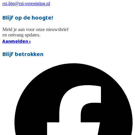
rsi-lijn@rsi-vereniging.nl
Blijf op de hoogte!
Meld je aan voor onze nieuwsbrief
en ontvang updates.
Aanmelden ›
Blijf betrokken