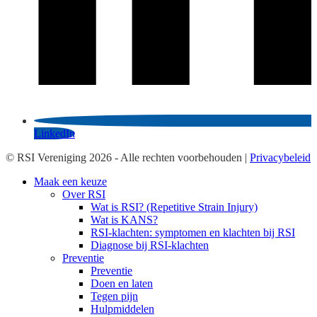
LinkedIn
© RSI Vereniging 2026 - Alle rechten voorbehouden |
Privacybeleid
Maak een keuze
Over RSI
Wat is RSI? (Repetitive Strain Injury)
Wat is KANS?
RSI-klachten: symptomen en klachten bij RSI
Diagnose bij RSI-klachten
Preventie
Preventie
Doen en laten
Tegen pijn
Hulpmiddelen