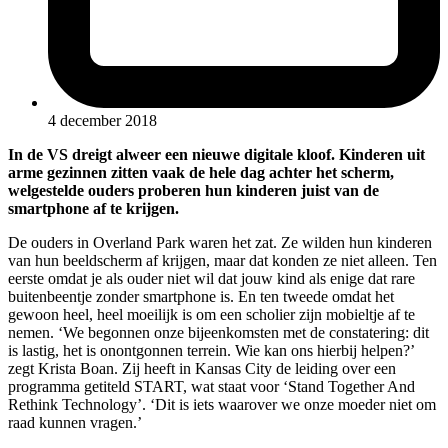
4 december 2018
In de VS dreigt alweer een nieuwe digitale kloof. Kinderen uit
arme gezinnen zitten vaak de hele dag achter het scherm,
welgestelde ouders proberen hun kinderen juist van de
smartphone af te krijgen.
De ouders in Overland Park waren het zat. Ze wilden hun kinderen
van hun beeldscherm af krijgen, maar dat konden ze niet alleen. Ten
eerste omdat je als ouder niet wil dat jouw kind als enige dat rare
buitenbeentje zonder smartphone is. En ten tweede omdat het
gewoon heel, heel moeilijk is om een scholier zijn mobieltje af te
nemen. ‘We begonnen onze bijeenkomsten met de constatering: dit
is lastig, het is onontgonnen terrein. Wie kan ons hierbij helpen?’
zegt Krista Boan. Zij heeft in Kansas City de leiding over een
programma getiteld START, wat staat voor ‘Stand Together And
Rethink Technology’. ‘Dit is iets waarover we onze moeder niet om
raad kunnen vragen.’