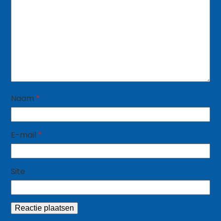
Naam
*
E-mail
*
Site