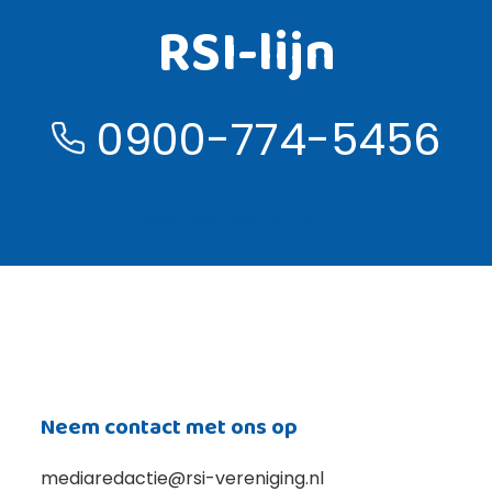
RSI-lijn
0900-774-5456
Lees meer over de RSI lijn ›
Neem contact met ons op
mediaredactie@rsi-vereniging.nl