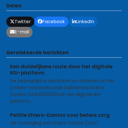
Delen
Twitter
Facebook
LinkedIn
E-mail
Gerelateerde berichten
Een duidelijkere route door het digitale
RSI-platform
De belangrijkste resultaten en adviezen uit het
ZonMw-vooronderzoek Gefinancierd door
ZonMw: 11440022520042. Het digitale RSI-
platform…
Petitie Ehlers-Danlos voor betere zorg
De Vereniging van Ehlers-Danlos (VED)