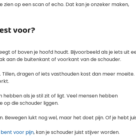
ng te zien op een scan of echo. Dat kan je onzeker maken,
est voor?
eweegt of boven je hoofd houdt. Bijvoorbeeld als je iets uit e
t vaak aan de buitenkant of voorkant van de schouder.
Tillen, dragen of iets vasthouden kost dan meer moeite.
rkt.
hebben als je stil zit of ligt. Veel mensen hebben
ze op die schouder liggen.
 Bewegen lukt nog wel, maar het doet pijn. Of je hebt jui
bent voor pijn
, kan je schouder juist stijver worden.