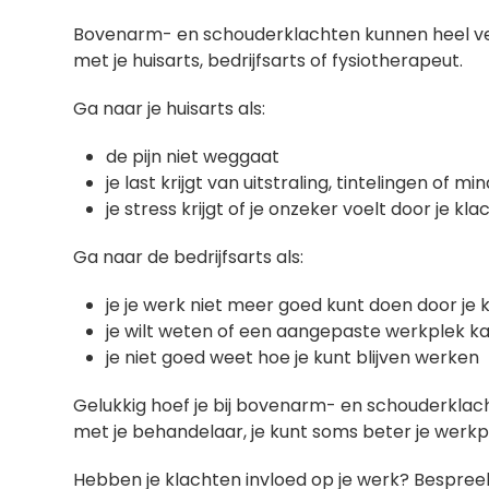
Bovenarm- en schouderklachten kunnen heel ver
met je huisarts, bedrijfsarts of fysiotherapeut.
Ga naar je huisarts als:
de pijn niet weggaat
je last krijgt van uitstraling, tintelingen of m
je stress krijgt of je onzeker voelt door je kl
Ga naar de bedrijfsarts als:
je je werk niet meer goed kunt doen door je 
je wilt weten of een aangepaste werkplek k
je niet goed weet hoe je kunt blijven werken
Gelukkig hoef je bij bovenarm- en schouderklach
met je behandelaar, je kunt soms beter je werk
Hebben je klachten invloed op je werk? Bespreek d