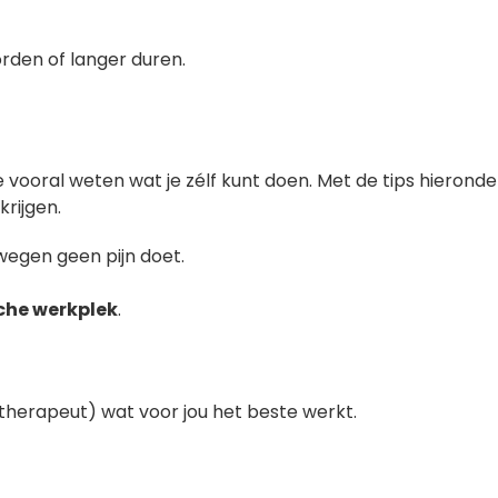
rden of langer duren.
e vooral weten wat je zélf kunt doen. Met de tips hieronde
krijgen.
wegen geen pijn doet.
he werkplek
.
otherapeut) wat voor jou het beste werkt.