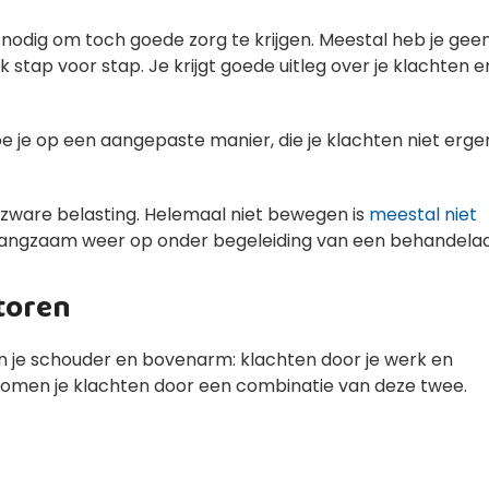
se nodig om toch goede zorg te krijgen. Meestal heb je gee
ak stap voor stap. Je krijgt goede uitleg over je klachten e
doe je op een aangepaste manier, die je klachten niet erge
m zware belasting. Helemaal niet bewegen is
meestal niet
angzaam weer op onder begeleiding van een behandelaa
toren
in je schouder en bovenarm: klachten door je werk en
d komen je klachten door een combinatie van deze twee.