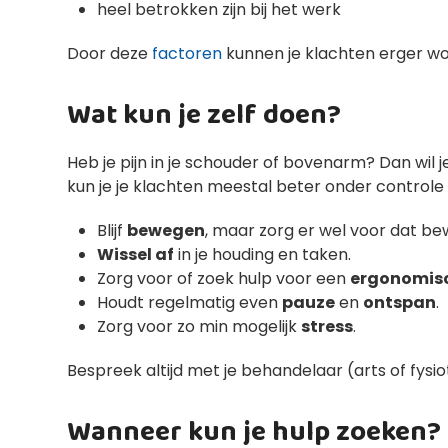
heel betrokken zijn bij het werk
Door deze
factoren
kunnen je klachten erger wo
Wat kun je zelf doen?
Heb je pijn in je schouder of bovenarm? Dan wil j
kun je je klachten meestal beter onder controle 
Blijf
bewegen
, maar zorg er wel voor dat be
Wissel af
in je houding en taken.
Zorg voor of zoek hulp voor een
ergonomisc
Houdt regelmatig even
pauze
en
ontspan
.
Zorg voor zo min mogelijk
stress
.
Bespreek altijd met je behandelaar (arts of fysi
Wanneer kun je hulp zoeken?