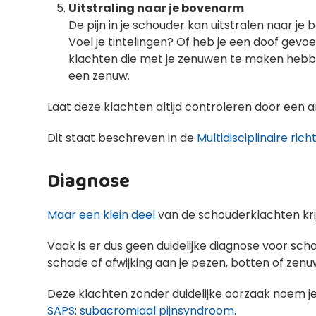
Uitstraling naar je bovenarm
De pijn in je schouder kan uitstralen naar je
Voel je tintelingen? Of heb je een doof gevoe
klachten die met je zenuwen te maken hebb
een zenuw.
Laat deze klachten altijd controleren door een ar
Dit staat beschreven in de
Multidisciplinaire rich
Diagnose
Maar een klein deel
van de schouderklachten krijg
Vaak is er dus geen duidelijke diagnose voor sc
schade of afwijking aan je pezen, botten of zenu
Deze klachten zonder duidelijke oorzaak noem je
SAPS
:
subacromiaal pijnsyndroom
.