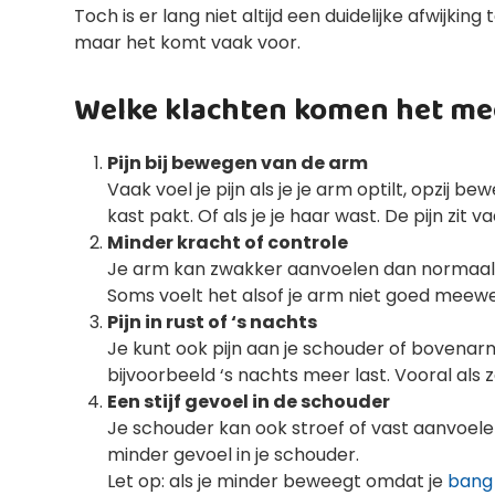
Toch is er lang niet altijd een duidelijke afwijki
maar het komt vaak voor.
Welke klachten komen het me
Pijn bij bewegen van de arm
Vaak voel je pijn als je je arm optilt, opzij b
kast pakt. Of als je je haar wast. De pijn zi
Minder kracht of controle
Je arm kan zwakker aanvoelen dan normaal. 
Soms voelt het alsof je arm niet goed meewe
Pijn in rust of ‘s nachts
Je kunt ook pijn aan je schouder of bovenarm 
bijvoorbeeld ‘s nachts meer last. Vooral als 
Een stijf gevoel in de schouder
Je schouder kan ook stroef of vast aanvoelen.
minder gevoel in je schouder.
Let op: als je minder beweegt omdat je
bang 