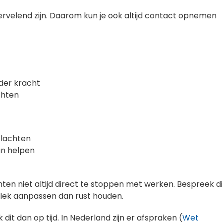
velend zijn. Daarom kun je ook altijd contact opnemen
inder kracht
achten
klachten
an helpen
ten niet altijd direct te stoppen met werken. Bespreek d
plek aanpassen dan rust houden.
it dan op tijd. In Nederland zijn er afspraken (
Wet