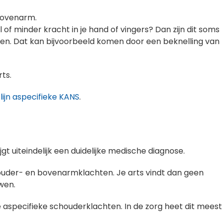
 bovenarm.
l of minder kracht in je hand of vingers? Dan zijn dit soms
en. Dat kan bijvoorbeeld komen door een beknelling van
ts.
tlijn aspecifieke KANS
.
t uiteindelijk een duidelijke medische diagnose.
houder- en bovenarmklachten. Je arts vindt dan geen
wen.
 aspecifieke schouderklachten. In de zorg heet dit meest