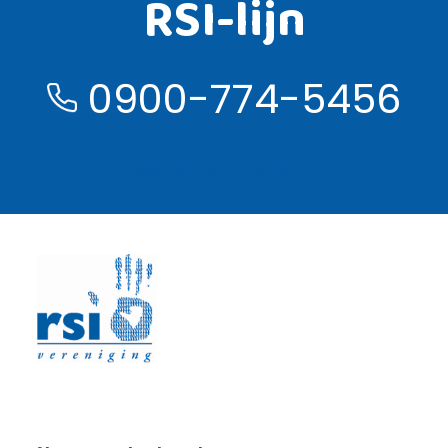
RSI-lijn
0900-774-5456
Lees meer over de RSI lijn ›