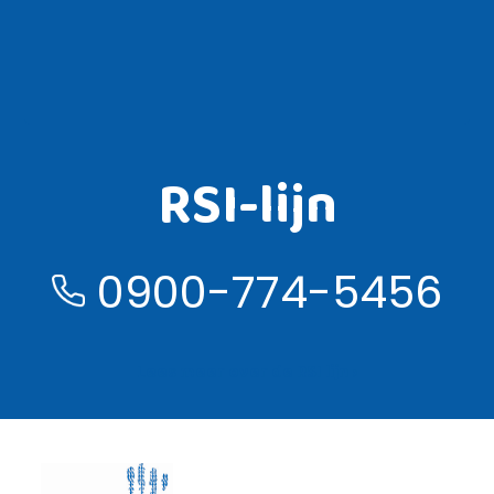
RSI-lijn
0900-774-5456
Lees meer over de RSI lijn ›