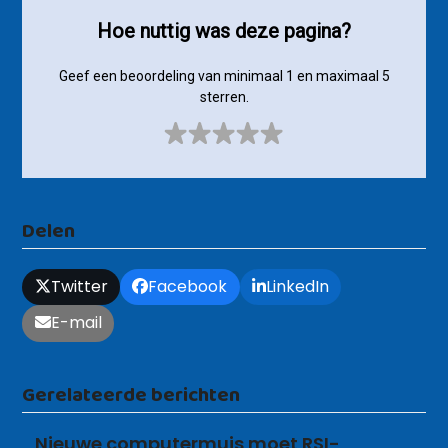
Hoe nuttig was deze pagina?
Geef een beoordeling van minimaal 1 en maximaal 5
sterren.
Delen
Twitter
Facebook
LinkedIn
E-mail
Gerelateerde berichten
Nieuwe computermuis moet RSI-