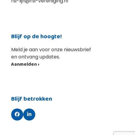
rsi-lijn@rsi-vereniging.nl
Blijf op de hoogte!
Meld je aan voor onze nieuwsbrief
en ontvang updates.
Aanmelden ›
Blijf betrokken
Facebook
LinkedIn