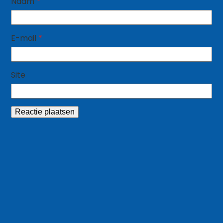
Naam
*
E-mail
*
Site