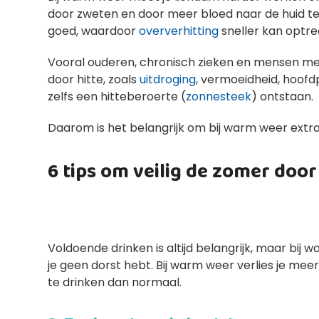
door zweten en door meer bloed naar de huid t
goed, waardoor
oververhitting
sneller kan optre
Vooral ouderen, chronisch zieken en mensen me
door hitte, zoals
uitdroging
, vermoeidheid, hoofd
zelfs een hitteberoerte (
zonnesteek
) ontstaan.
Daarom is het belangrijk om bij warm weer extra 
6 tips om veilig de zomer doo
Voldoende drinken is altijd belangrijk, maar bij 
je geen dorst hebt. Bij warm weer verlies je m
te drinken dan normaal.