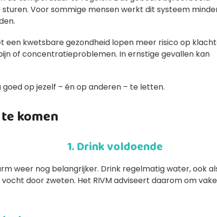
e sturen. Voor sommige mensen werkt dit systeem minde
den.
t een kwetsbare gezondheid lopen meer risico op klach
pijn of concentratieproblemen. In ernstige gevallen kan
goed op jezelf – én op anderen – te letten.
r te komen
1. Drink voldoende
warm weer nog belangrijker. Drink regelmatig water, ook al
eer vocht door zweten. Het RIVM adviseert daarom om vake