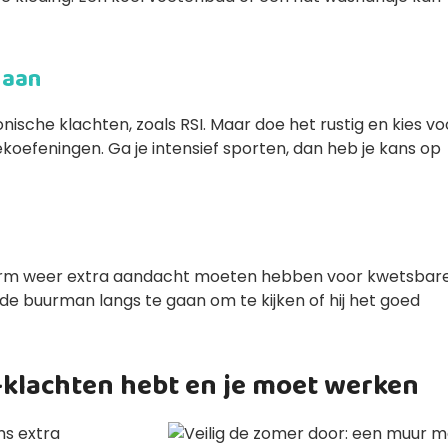
g aan
nische klachten, zoals RSI. Maar doe het rustig en kies vo
rekoefeningen. Ga je intensief sporten, dan heb je kans op
 warm weer extra aandacht moeten hebben voor kwetsbar
de buurman langs te gaan om te kijken of hij het goed
I-klachten hebt en je moet werken
s extra