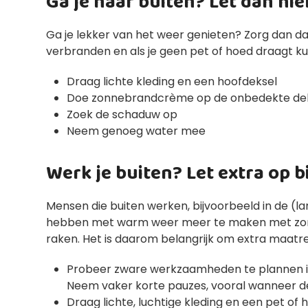
Ga je naar buiten? Let dan hie
Ga je lekker van het weer genieten? Zorg dan da
verbranden en als je geen pet of hoed draagt k
Draag lichte kleding en een hoofdeksel
Doe zonnebrandcrème op de onbedekte delen
Zoek de schaduw op
Neem genoeg water mee
Werk je buiten? Let extra op 
Mensen die buiten werken, bijvoorbeeld in de (l
hebben met warm weer meer te maken met zon en
raken. Het is daarom belangrijk om extra maatr
Probeer zware werkzaamheden te plannen in 
Neem vaker korte pauzes, vooral wanneer d
Draag lichte, luchtige kleding en een pet 