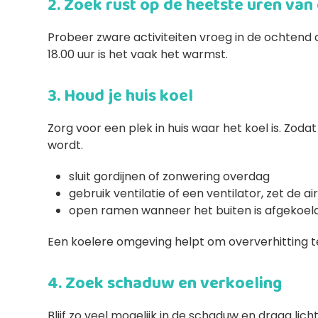
2. Zoek rust op de heetste uren van
Probeer zware activiteiten vroeg in de ochtend o
18.00 uur is het vaak het warmst.
3. Houd je huis koel
Zorg voor een plek in huis waar het koel is. Zoda
wordt.
sluit gordijnen of zonwering overdag
gebruik ventilatie of een ventilator, zet de ai
open ramen wanneer het buiten is afgekoel
Een koelere omgeving helpt om oververhitting 
4. Zoek schaduw en verkoeling
Blijf zo veel mogelijk in de schaduw en draag li