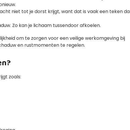
pnieuw.
t niet tot je dorst krijgt, want dat is vaak een teken da
duw. Zo kan je lichaam tussendoor afkoelen.
kheid om te zorgen voor een veilige werkomgeving bij
 schaduw en rustmomenten te regelen.
en?
jgt zoals: