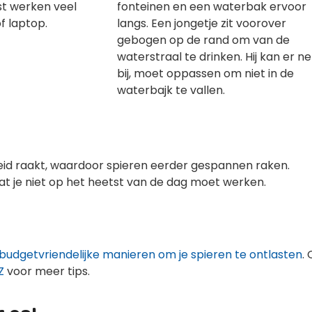
st werken veel
f laptop.
eid raakt, waardoor spieren eerder gespannen raken.
at je niet op het heetst van de dag moet werken.
 2 budgetvriendelijke manieren om je spieren te ontlasten
. 
Z
voor meer tips.