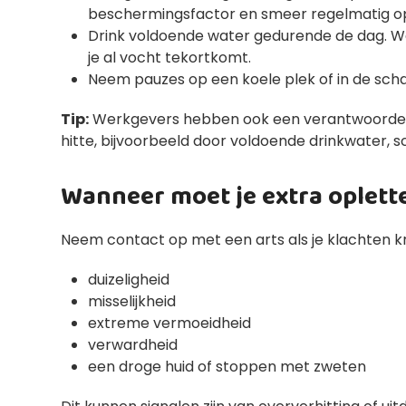
beschermingsfactor en smeer regelmatig o
Drink voldoende water gedurende de dag. Wach
je al vocht tekortkomt.
Neem pauzes op een koele plek of in de scha
Tip:
Werkgevers hebben ook een verantwoordelij
hitte, bijvoorbeeld door voldoende drinkwater,
Wanneer moet je extra oplett
Neem contact op met een arts als je klachten kri
duizeligheid
misselijkheid
extreme vermoeidheid
verwardheid
een droge huid of stoppen met zweten