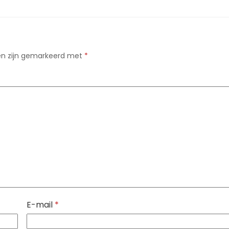
den zijn gemarkeerd met
*
E-mail
*