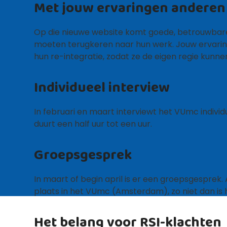
Met jouw ervaringen anderen
Op die nieuwe website komt goede, betrouwbare 
moeten terugkeren naar hun werk. Jouw ervaring
hun re-integratie, zodat ze de eigen regie kunnen
Individueel interview
In februari en maart interviewt het VUmc indivi
duurt een half uur tot een uur.
Groepsgesprek
In maart of begin april is er een groepsgesprek
plaats in het VUmc (Amsterdam), zo niet dan is he
Het belang voor RSI-klachten