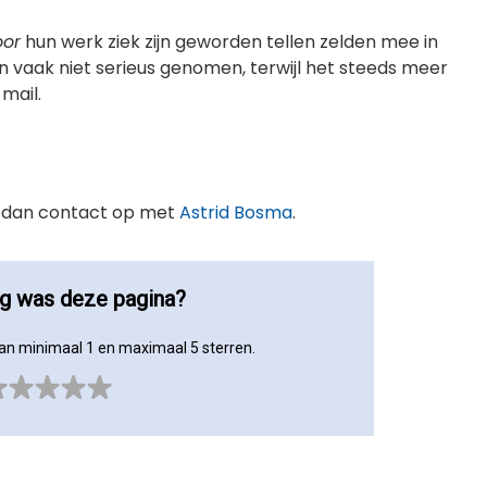
oor
hun werk ziek zijn geworden tellen zelden mee in
n vaak niet serieus genomen, terwijl het steeds meer
mail.
em dan contact op met
Astrid Bosma
.
ig was deze pagina?
an minimaal 1 en maximaal 5 sterren.