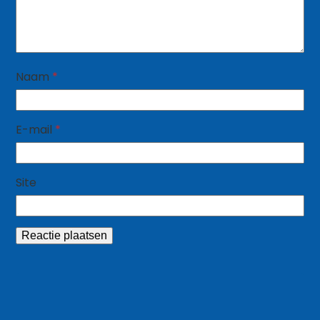
Naam
*
E-mail
*
Site