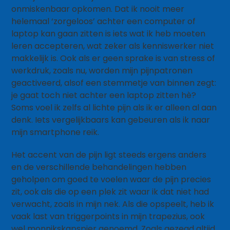
onmiskenbaar opkomen. Dat ik nooit meer
helemaal ‘zorgeloos’ achter een computer of
laptop kan gaan zitten is iets wat ik heb moeten
leren accepteren, wat zeker als kenniswerker niet
makkelijk is. Ook als er geen sprake is van stress of
werkdruk, zoals nu, worden mijn pijnpatronen
geactiveerd, alsof een stemmetje van binnen zegt:
je gaat toch niet achter een laptop zitten hè?
Soms voel ik zelfs al lichte pijn als ik er alleen al aan
denk. Iets vergelijkbaars kan gebeuren als ik naar
mijn smartphone reik.
Het accent van de pijn ligt steeds ergens anders
en de verschillende behandelingen hebben
geholpen om goed te voelen waar de pijn precies
zit, ook als die op een plek zit waar ik dat niet had
verwacht, zoals in mijn nek. Als die opspeelt, heb ik
vaak last van triggerpoints in mijn trapezius, ook
wel monnikskapspier genoemd. Zoals gezegd altijd