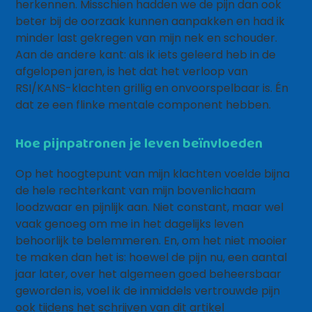
herkennen. Misschien hadden we de pijn dan ook
beter bij de oorzaak kunnen aanpakken en had ik
minder last gekregen van mijn nek en schouder.
Aan de andere kant: als ik iets geleerd heb in de
afgelopen jaren, is het dat het verloop van
RSI/KANS-klachten grillig en onvoorspelbaar is. Én
dat ze een flinke mentale component hebben.
Hoe pijnpatronen je leven beïnvloeden
Op het hoogtepunt van mijn klachten voelde bijna
de hele rechterkant van mijn bovenlichaam
loodzwaar en pijnlijk aan. Niet constant, maar wel
vaak genoeg om me in het dagelijks leven
behoorlijk te belemmeren. En, om het niet mooier
te maken dan het is: hoewel de pijn nu, een aantal
jaar later, over het algemeen goed beheersbaar
geworden is, voel ik de inmiddels vertrouwde pijn
ook tijdens het schrijven van dit artikel