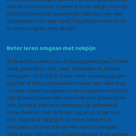
aan de rechterkant, hoewel ik in het begin van mijn
klachten soms ook opeens pijn had aan mijn niet-
dominante kant. Wat heeft mij geholpen om beter
te leren omgaan met de pijn?
Beter leren omgaan met nekpijn
In de eerste plaats ben ik (noodgedwongen) ander
werk gaan doen met meer dynamiek en minder
computer. Doordat ik fysiek meer beweeg op een
dag kan ik het computerwerk beter aan. Met hulp
van een cesartherapeut en een haptonoom ben ik
mijn lichaam bovendien meer als een geheel gaan
zien, terwijl ik mijn arm daarvoor als geïsoleerd
onderdeel van mijn lichaam zag waar ik pijn aan
had. Daardoor begrijp ik nu beter waarom ik
inmiddels ook klachten in mijn nek kan hebben.
Alles staat met elkaar in verbinding en is als geheel