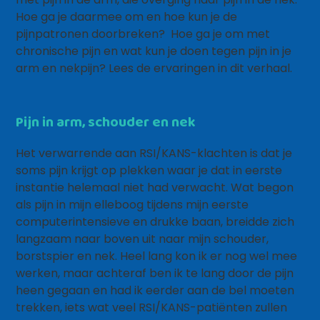
Hoe ga je daarmee om en hoe kun je de
pijnpatronen doorbreken? Hoe ga je om met
chronische pijn en wat kun je doen tegen pijn in je
arm en nekpijn? Lees de ervaringen in dit verhaal.
Pijn in arm, schouder en nek
Het verwarrende aan RSI/KANS-klachten is dat je
soms pijn krijgt op plekken waar je dat in eerste
instantie helemaal niet had verwacht. Wat begon
als pijn in mijn elleboog tijdens mijn eerste
computerintensieve en drukke baan, breidde zich
langzaam naar boven uit naar mijn schouder,
borstspier en nek. Heel lang kon ik er nog wel mee
werken, maar achteraf ben ik te lang door de pijn
heen gegaan en had ik eerder aan de bel moeten
trekken, iets wat veel RSI/KANS-patiënten zullen