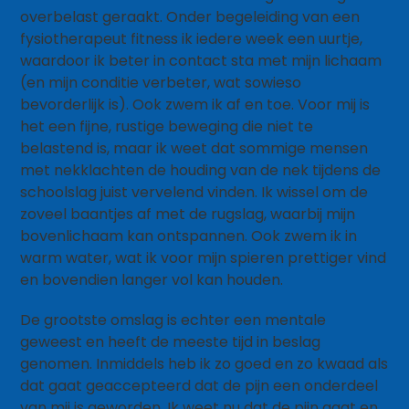
overbelast geraakt. Onder begeleiding van een
fysiotherapeut fitness ik iedere week een uurtje,
waardoor ik beter in contact sta met mijn lichaam
(en mijn conditie verbeter, wat sowieso
bevorderlijk is). Ook zwem ik af en toe. Voor mij is
het een fijne, rustige beweging die niet te
belastend is, maar ik weet dat sommige mensen
met nekklachten de houding van de nek tijdens de
schoolslag juist vervelend vinden. Ik wissel om de
zoveel baantjes af met de rugslag, waarbij mijn
bovenlichaam kan ontspannen. Ook zwem ik in
warm water, wat ik voor mijn spieren prettiger vind
en bovendien langer vol kan houden.
De grootste omslag is echter een mentale
geweest en heeft de meeste tijd in beslag
genomen. Inmiddels heb ik zo goed en zo kwaad als
dat gaat geaccepteerd dat de pijn een onderdeel
van mij is geworden. Ik weet nu dat de pijn gaat en