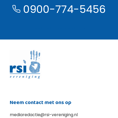
0900-774-5456
Lees meer over de RSI lijn ›
Neem contact met ons op
mediaredactie@rsi-vereniging.nl