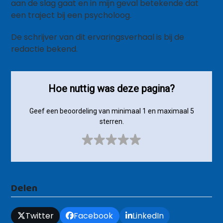
aan de slag gaat en in mijn geval betekende dat
een traject bij een psycholoog.
De schrijver van dit ervaringsverhaal is bij de
redactie bekend.
Hoe nuttig was deze pagina?
Geef een beoordeling van minimaal 1 en maximaal 5
sterren.
Delen
Twitter
Facebook
LinkedIn