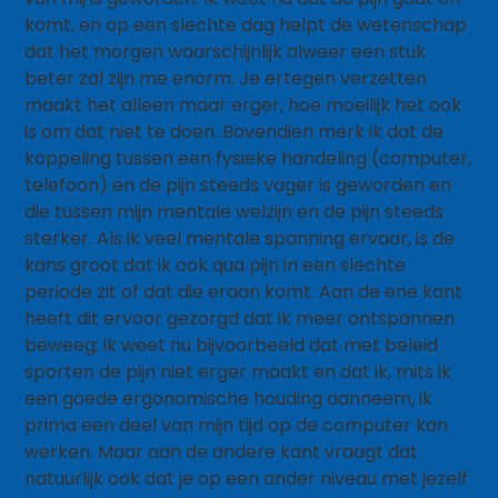
komt, en op een slechte dag helpt de wetenschap
dat het morgen waarschijnlijk alweer een stuk
beter zal zijn me enorm. Je ertegen verzetten
maakt het alleen maar erger, hoe moeilijk het ook
is om dat niet te doen. Bovendien merk ik dat de
koppeling tussen een fysieke handeling (computer,
telefoon) en de pijn steeds vager is geworden en
die tussen mijn mentale welzijn en de pijn steeds
sterker. Als ik veel mentale spanning ervaar, is de
kans groot dat ik ook qua pijn in een slechte
periode zit of dat die eraan komt. Aan de ene kant
heeft dit ervoor gezorgd dat ik meer ontspannen
beweeg: ik weet nu bijvoorbeeld dat met beleid
sporten de pijn niet erger maakt en dat ik, mits ik
een goede ergonomische houding aanneem, ik
prima een deel van mijn tijd op de computer kan
werken. Maar aan de andere kant vraagt dat
natuurlijk ook dat je op een ander niveau met jezelf