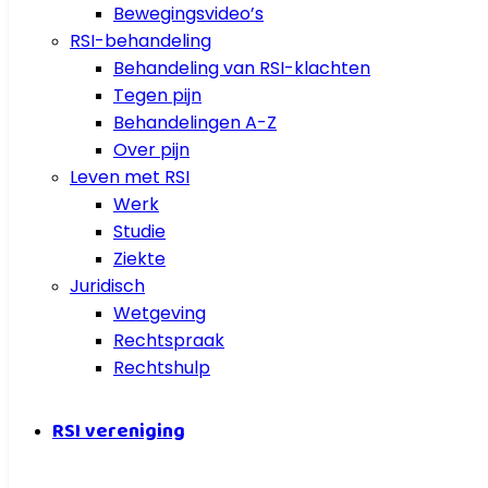
Bewegingsvideo’s
RSI-behandeling
Behandeling van RSI-klachten
Tegen pijn
Behandelingen A-Z
Over pijn
Leven met RSI
Werk
Studie
Ziekte
Juridisch
Wetgeving
Rechtspraak
Rechtshulp
RSI vereniging