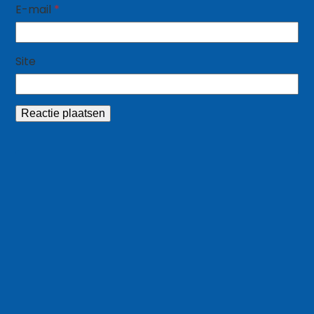
E-mail
*
Site