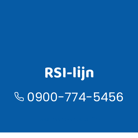
RSI-lijn
0900-774-5456
Lees meer over de RSI lijn ›