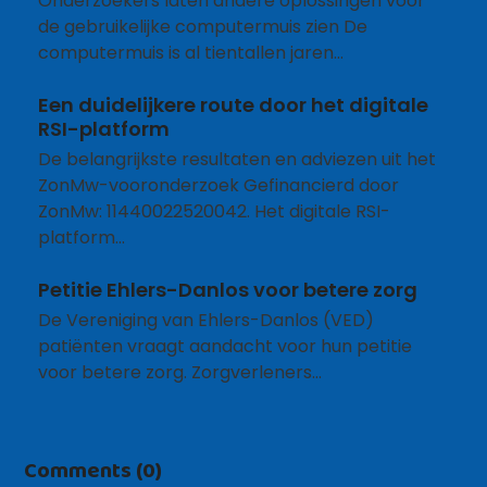
Onderzoekers laten andere oplossingen voor
de gebruikelijke computermuis zien De
computermuis is al tientallen jaren…
Een duidelijkere route door het digitale
RSI-platform
De belangrijkste resultaten en adviezen uit het
ZonMw-vooronderzoek Gefinancierd door
ZonMw: 11440022520042. Het digitale RSI-
platform…
Petitie Ehlers-Danlos voor betere zorg
De Vereniging van Ehlers-Danlos (VED)
patiënten vraagt aandacht voor hun petitie
voor betere zorg. Zorgverleners…
Comments (0)