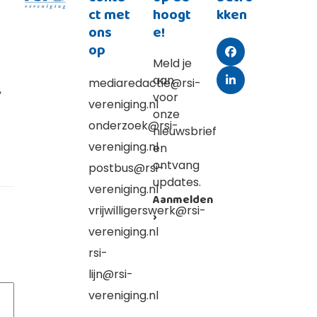
ct met
hoogt
kken
ons
e!
op
Facebook
Meld je
aan
mediaredactie@rsi-
LinkedIn
,
voor
vereniging.nl
onze
onderzoek@rsi-
nieuwsbrief
vereniging.nl
en
ontvang
postbus@rsi-
updates.
vereniging.nl
Aanmelden
vrijwilligerswerk@rsi-
›
vereniging.nl
rsi-
lijn@rsi-
vereniging.nl