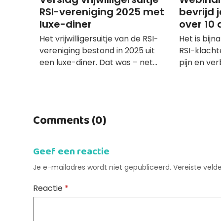
RSI-vereniging 2025 met
bevrijd j
luxe-diner
over 10
Het vrijwilligersuitje van de RSI-
Het is bijn
vereniging bestond in 2025 uit
RSI-klachte
een luxe-diner. Dat was – net…
pijn en ve
Comments (0)
Geef een reactie
Je e-mailadres wordt niet gepubliceerd.
Vereiste vel
Reactie
*