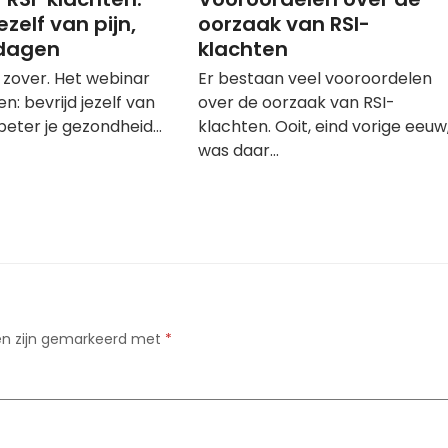
ezelf van pijn,
oorzaak van RSI-
 dagen
klachten
a zover. Het webinar
Er bestaan veel vooroordelen
n: bevrijd jezelf van
over de oorzaak van RSI-
rbeter je gezondheid…
klachten. Ooit, eind vorige eeuw
was daar…
den zijn gemarkeerd met
*