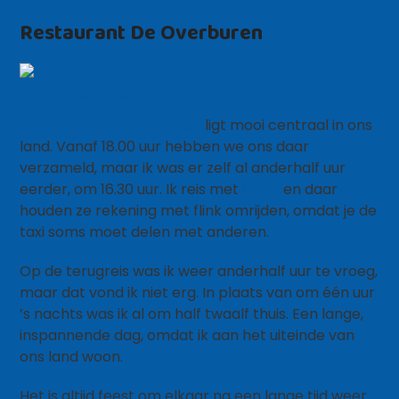
Restaurant De Overburen
Restaurant De Overburen
ligt mooi centraal in ons
land. Vanaf 18.00 uur hebben we ons daar
verzameld, maar ik was er zelf al anderhalf uur
eerder, om 16.30 uur. Ik reis met
Valys
en daar
houden ze rekening met flink omrijden, omdat je de
taxi soms moet delen met anderen.
Op de terugreis was ik weer anderhalf uur te vroeg,
maar dat vond ik niet erg. In plaats van om één uur
’s nachts was ik al om half twaalf thuis. Een lange,
inspannende dag, omdat ik aan het uiteinde van
ons land woon.
Het is altijd feest om elkaar na een lange tijd weer