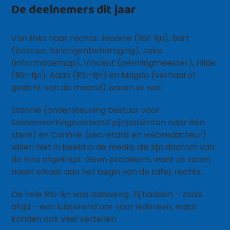
De deelnemers dit jaar
Van links naar rechts: Jeanine (RSI-lijn), Bart
(bestuur, belangenbehartiging), Joke
(informatiemap), Vincent (penningmeester), Hilde
(RSI-lijn), Addo (RSI-lijn) en Magda (verhaal of
gedicht van de maand) waren er wel.
Stannie (ondersteuning bestuur voor
Samenwerkingsverband pijnpatiënten naar één
stem) en Corinne (secretaris en webredacteur)
willen niet in beeld in de media, die zijn daarom van
de foto afgeknipt. Geen probleem, want ze zaten
naast elkaar aan het begin van de tafel, rechts.
De hele RSI-lijn was aanwezig. Zij hadden – zoals
altijd – een luisterend oor voor iedereen, maar
konden ook veel vertellen.