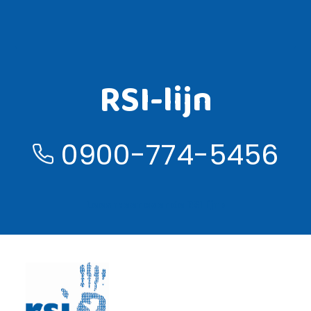
RSI-lijn
0900-774-5456
Lees meer over de RSI lijn ›