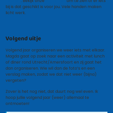
te doen
. Bekijk onze
vacatures
om te zien of er iets
bij is dat geschikt is voor jou. Vele handen maken
licht werk.
Volgend uitje
Volgend jaar organiseren we weer iets met elkaar.
Magda gaat op zoek naar een activiteit met lunch
of diner rond Utrecht/Amersfoort en zij gaat het
dan organiseren. Wie wil dan de foto’s en een
verslag maken, zodat we dat niet weer (bijna)
vergeten?
Zover is het nog niet, dat duurt nog wel even. Ik
hoop jullie volgend jaar (weer) allemaal te
ontmoeten!