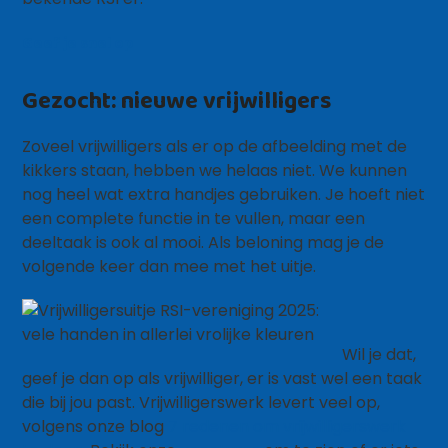
Geef je snel op
Gezocht: nieuwe vrijwilligers
Zoveel vrijwilligers als er op de afbeelding met de
kikkers staan, hebben we helaas niet. We kunnen
nog heel wat extra handjes gebruiken. Je hoeft niet
een complete functie in te vullen, maar een
deeltaak is ook al mooi. Als beloning mag je de
volgende keer dan mee met het uitje.
Wil je dat,
geef je dan op als vrijwilliger, er is vast wel een taak
die bij jou past. Vrijwilligerswerk levert veel op,
volgens onze blog
7 redenen om vrijwilligerswerk