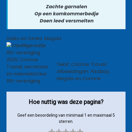
Zachte garnalen
Op een komkommerbedje
Doen leed versmelten
Haiku en tanka: Magda
Tekst: Corinne Travail
Afbeeldingen: Pixabay,
Magda en Corinne
Hoe nuttig was deze pagina?
Geef een beoordeling van minimaal 1 en maximaal 5
sterren.