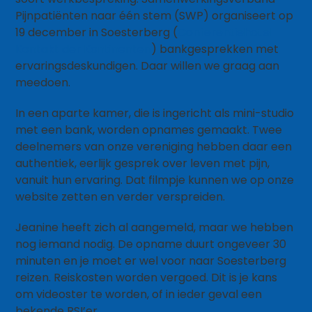
Pijnpatiënten naar één stem (SWP) organiseert op
19 december in Soesterberg (
Conferentiehotel
Kontakt der Kontinenten
) bankgesprekken met
ervaringsdeskundigen. Daar willen we graag aan
meedoen.
In een aparte kamer, die is ingericht als mini-studio
met een bank, worden opnames gemaakt. Twee
deelnemers van onze vereniging hebben daar een
authentiek, eerlijk gesprek over leven met pijn,
vanuit hun ervaring. Dat filmpje kunnen we op onze
website zetten en verder verspreiden.
Jeanine heeft zich al aangemeld, maar we hebben
nog iemand nodig. De opname duurt ongeveer 30
minuten en je moet er wel voor naar Soesterberg
reizen. Reiskosten worden vergoed. Dit is je kans
om videoster te worden, of in ieder geval een
bekende RSI’er.