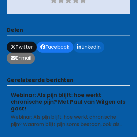
Delen
Twitter
Facebook
LinkedIn
E-mail
Gerelateerde berichten
Webinar: Als pijn blijft: hoe werkt
chronische pijn? Met Paul van Wilgen als
gast!
Webinar: Als pijn blijft: hoe werkt chronische
pijn? Waarom blijft pijn soms bestaan, ook als…