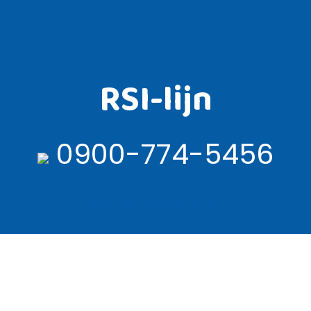
RSI-lijn
0900-774-5456
Lees meer over de RSI lijn ›