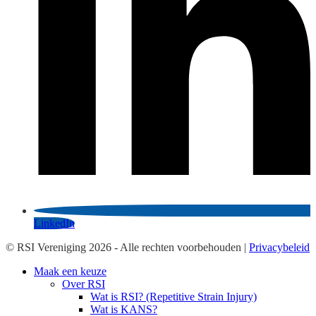
LinkedIn
© RSI Vereniging 2026 - Alle rechten voorbehouden |
Privacybeleid
Maak een keuze
Over RSI
Wat is RSI? (Repetitive Strain Injury)
Wat is KANS?