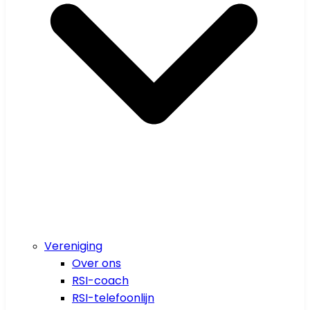
Vereniging
Over ons
RSI-coach
RSI-telefoonlijn