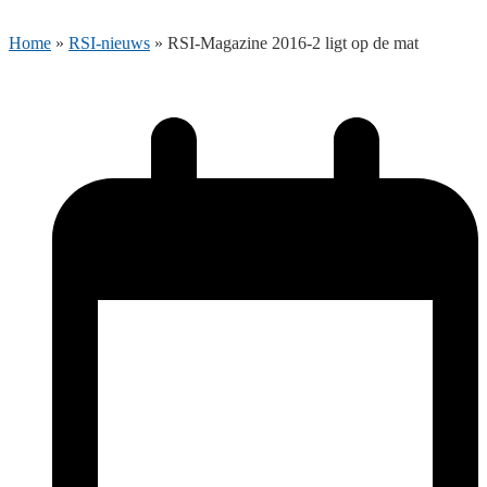
Home
»
RSI-nieuws
»
RSI-Magazine 2016-2 ligt op de mat