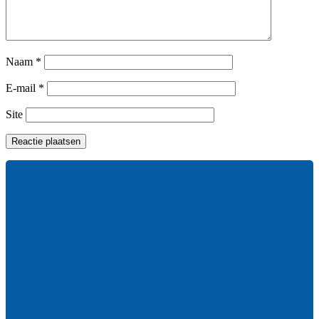
Naam
*
E-mail
*
Site