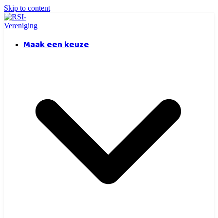
Skip to content
Maak een keuze