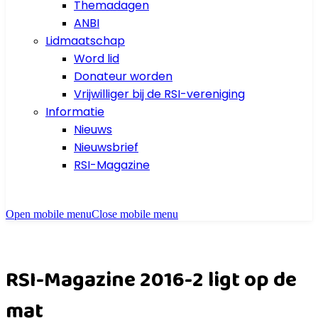
Themadagen
ANBI
Lidmaatschap
Word lid
Donateur worden
Vrijwilliger bij de RSI-vereniging
Informatie
Nieuws
Nieuwsbrief
RSI-Magazine
Open mobile menu
Close mobile menu
RSI-Magazine 2016-2 ligt op de
mat