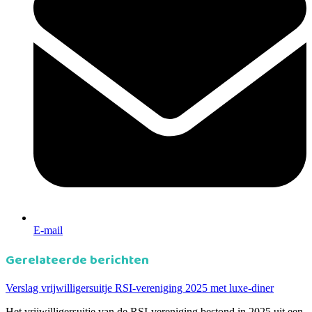
E-mail
Gerelateerde berichten
Verslag vrijwilligersuitje RSI-vereniging 2025 met luxe-diner
Het vrijwilligersuitje van de RSI-vereniging bestond in 2025 uit een