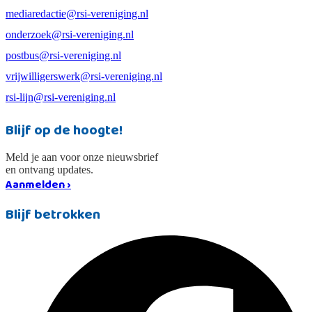
mediaredactie@rsi-vereniging.nl
onderzoek@rsi-vereniging.nl
postbus@rsi-vereniging.nl
vrijwilligerswerk@rsi-vereniging.nl
rsi-lijn@rsi-vereniging.nl
Blijf op de hoogte!
Meld je aan voor onze nieuwsbrief
en ontvang updates.
Aanmelden ›
Blijf betrokken