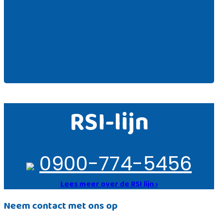
RSI-lijn
0900-774-5456
Lees meer over de RSI lijn ›
Neem contact met ons op