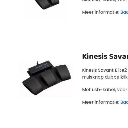
Meer informatie:
Ba
Kinesis Savan
Kinesis Savant Elite2
muisknop dubbelklik
Met usb-kabel, voor
Meer informatie:
Ba