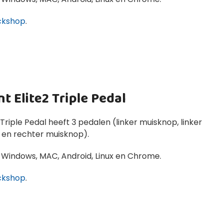
ckshop
.
t Elite2 Triple Pedal
 Triple Pedal heeft 3 pedalen (linker muisknop, linker
 en rechter muisknop).
 Windows, MAC, Android, Linux en Chrome.
ckshop
.