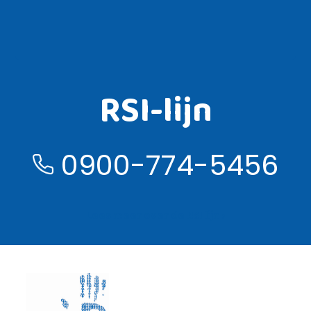
RSI-lijn
0900-774-5456
Lees meer over de RSI lijn ›