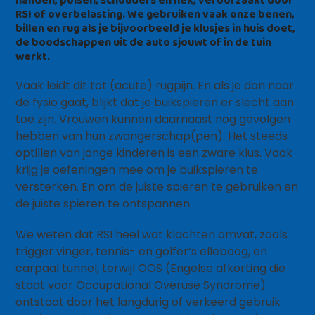
RSI of overbelasting. We gebruiken vaak onze benen,
billen en rug als je bijvoorbeeld je klusjes in huis doet,
de boodschappen uit de auto sjouwt of in de tuin
werkt.
Vaak leidt dit tot (acute) rugpijn. En als je dan naar
de fysio gaat, blijkt dat je buikspieren er slecht aan
toe zijn. Vrouwen kunnen daarnaast nog gevolgen
hebben van hun zwangerschap(pen). Het steeds
optillen van jonge kinderen is een zware klus. Vaak
krijg je oefeningen mee om je buikspieren te
versterken. En om de juiste spieren te gebruiken en
de juiste spieren te ontspannen.
We weten dat RSI heel wat klachten omvat, zoals
trigger vinger, tennis- en golfer’s elleboog, en
carpaal tunnel, terwijl OOS (Engelse afkorting die
staat voor Occupational Overuse Syndrome)
ontstaat door het langdurig of verkeerd gebruik