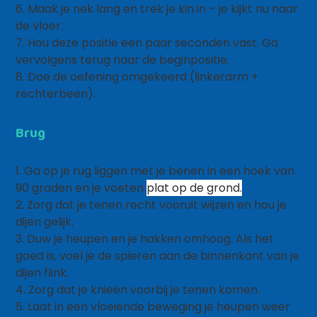
6. Maak je nek lang en trek je kin in – je kijkt nu naar
de vloer.
7. Hou deze positie een paar seconden vast. Ga
vervolgens terug naar de beginpositie.
8. Doe de oefening omgekeerd (linkerarm +
rechterbeen).
Brug
1. Ga op je rug liggen met je benen in een hoek van
90 graden en je voeten
plat op de grond.
2. Zorg dat je tenen recht vooruit wijzen en hou je
dijen gelijk.
3. Duw je heupen en je hakken omhoog. Als het
goed is, voel je de spieren aan de binnenkant van je
dijen flink.
4. Zorg dat je knieën voorbij je tenen komen.
5. Laat in een vloeiende beweging je heupen weer