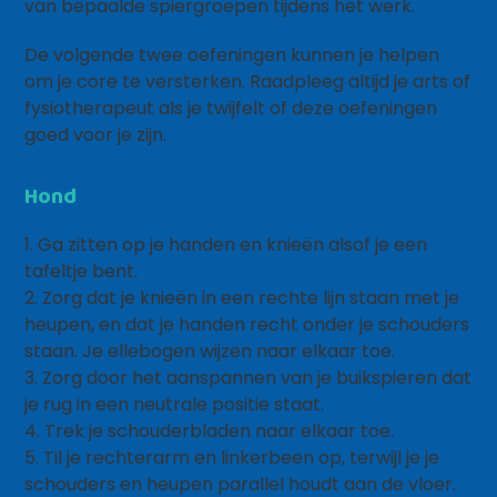
van bepaalde spiergroepen tijdens het werk.
De volgende twee oefeningen kunnen je helpen
om je core te versterken. Raadpleeg altijd je arts of
fysiotherapeut als je twijfelt of deze oefeningen
goed voor je zijn.
Hond
1. Ga zitten op je handen en knieën alsof je een
tafeltje bent.
2. Zorg dat je knieën in een rechte lijn staan met je
heupen, en dat je handen recht onder je schouders
staan. Je ellebogen wijzen naar elkaar toe.
3. Zorg door het aanspannen van je buikspieren dat
je rug in een neutrale positie staat.
4. Trek je schouderbladen naar elkaar toe.
5. Til je rechterarm en linkerbeen op, terwijl je je
schouders en heupen parallel houdt aan de vloer.