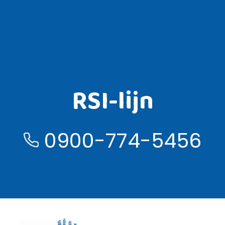
RSI-lijn
0900-774-5456
Lees meer over de RSI lijn ›