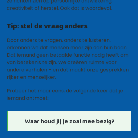
ze richten zich op persoonlijke ontwikkeling,
creativiteit of herstel. Ook dat is waardevol.
Tip: stel de vraag anders
Door anders te vragen, anders te luisteren,
erkennen we dat mensen meer zijn dan hun baan.
Dat iemand geen betaalde functie nodig heeft om
van betekenis te zijn. We creëren ruimte voor
andere verhalen – en dat maakt onze gesprekken
rijker en menselijker.
Probeer het maar eens, de volgende keer dat je
iemand ontmoet:
Waar houd jij je zoal mee bezig?