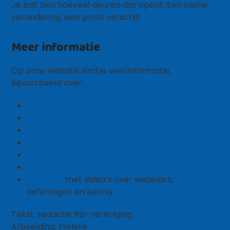
Je zult zien hoeveel deuren dat opent. Een kleine
verandering, een groot verschil!
Meer informatie
Op onze website vind je veel informatie,
bijvoorbeeld over:
hulpmiddelen
werk
vrijwilligerswerk
studie
behandelingen
pijn
YouTube
, met video’s over webinars,
oefeningen en kennis
Tekst: redactie RSI-vereniging
Afbeelding: PxHere