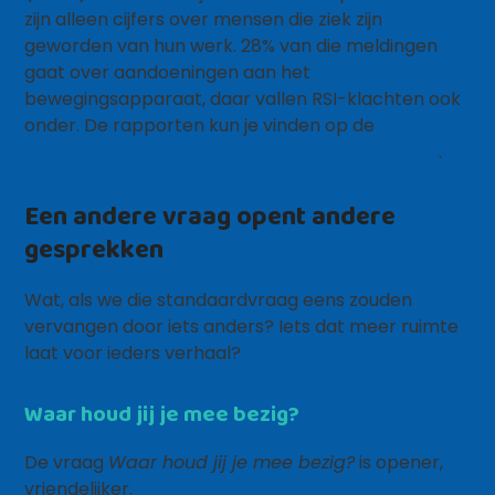
zijn alleen cijfers over mensen die ziek zijn
geworden van hun werk. 28% van die meldingen
gaat over aandoeningen aan het
bewegingsapparaat, daar vallen RSI-klachten ook
onder. De rapporten kun je vinden op de
webpagina Beroepsziekten in cijfers/Kerncijfers
.
Een andere vraag opent andere
gesprekken
Wat, als we die standaardvraag eens zouden
vervangen door iets anders? Iets dat meer ruimte
laat voor ieders verhaal?
Waar houd jij je mee bezig?
De vraag
Waar houd jij je mee bezig?
is opener,
vriendelijker.