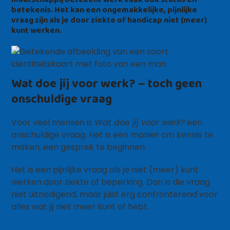
betekenis. Het kan een ongemakkelijke, pijnlijke
vraag zijn als je door ziekte of handicap niet (meer)
kunt werken.
Wat doe jij voor werk? – toch geen
onschuldige vraag
Voor veel mensen is
Wat doe jij voor werk?
een
onschuldige vraag. Het is een manier om kennis te
maken, een gesprek te beginnen.
Het is een pijnlijke vraag als je niet (meer) kunt
werken door ziekte of beperking. Dan is die vraag
niet uitnodigend, maar juist erg confronterend voor
alles wat jij niet meer kunt of hebt.