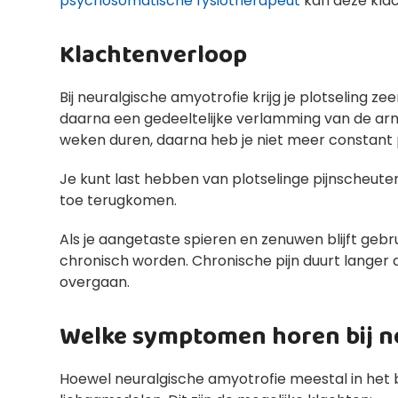
psychosomatische fysiotherapeut
kan deze kla
Klachtenverloop
Bij neuralgische amyotrofie krijg je plotseling zee
daarna een gedeeltelijke verlamming van de arm
weken duren, daarna heb je niet meer constant p
Je kunt last hebben van plotselinge pijnscheute
toe terugkomen.
Als je aangetaste spieren en zenuwen blijft geb
chronisch worden. Chronische pijn duurt langer d
overgaan.
Welke symptomen horen bij n
Hoewel neuralgische amyotrofie meestal in het 