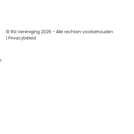
© RSI Vereniging 2026 - Alle rechten voorbehouden
|
Privacybeleid
n