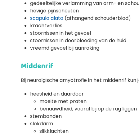
gedeeltelijke verlamming van arm- en scho
hevige pijnscheuten
scapula alata
(afhangend schouderblad)
krachtverlies
stoornissen in het gevoel
stoornissen in doorbloeding van de huid
vreemd gevoel bij aanraking
Middenrif
Bij neuralgische amyotrofie in het middenrif ku
heesheid en daardoor
moeite met praten
benauwdheid, vooral bij op de rug liggen
stembanden
slokdarm
slikklachten