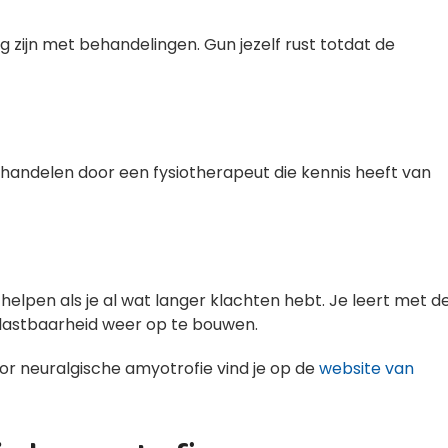
g zijn met behandelingen. Gun jezelf rust totdat de
 behandelen door een fysiotherapeut die kennis heeft van
 helpen als je al wat langer klachten hebt. Je leert met d
lastbaarheid weer op te bouwen.
 neuralgische amyotrofie vind je op de
website van