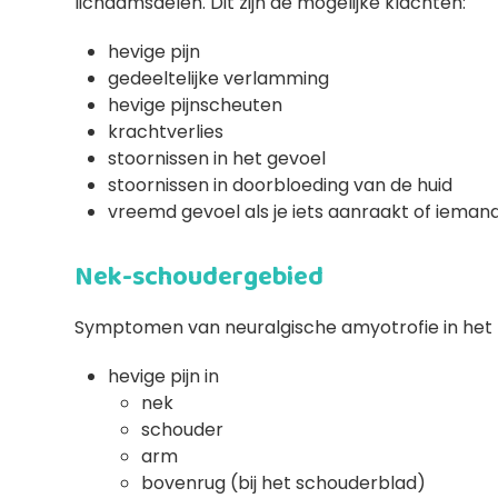
lichaamsdelen. Dit zijn de mogelijke klachten:
hevige pijn
gedeeltelijke verlamming
hevige pijnscheuten
krachtverlies
stoornissen in het gevoel
stoornissen in doorbloeding van de huid
vreemd gevoel als je iets aanraakt of ieman
Nek-schoudergebied
Symptomen van neuralgische amyotrofie in het 
hevige pijn in
nek
schouder
arm
bovenrug (bij het schouderblad)