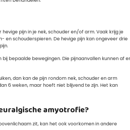
chten behandelen.
r hevige pijn in je nek, schouder en/of arm. Vaak krijg je
- en schouderspieren. De hevige pijn kan ongeveer drie
ijn.
n bij bepaalde bewegingen. Die pijnaanvallen kunnen af e
ruiken, dan kan de pijn rondom nek, schouder en arm
an 6 weken, maar hoeft niet blijvend te zijn. Het kan
euralgische amyotrofie?
bovenlichaam zit, kan het ook voorkomen in andere