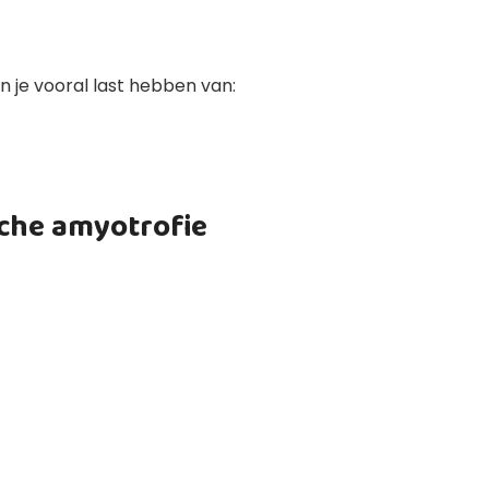
n je vooral last hebben van:
che amyotrofie