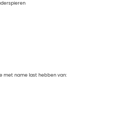
uderspieren
n je met name last hebben van: