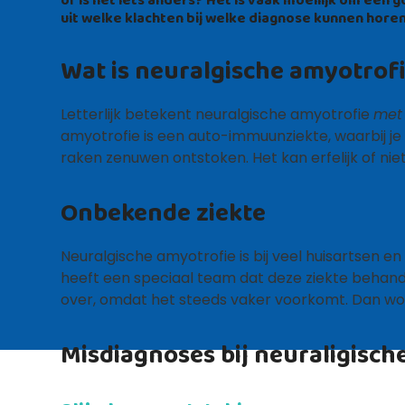
uit welke klachten bij welke diagnose kunnen horen
Wat is neuralgische amyotrofi
Letterlijk betekent neuralgische amyotrofie
met
amyotrofie is een auto-immuunziekte, waarbij 
raken zenuwen ontstoken. Het kan erfelijk of niet-e
Onbekende ziekte
Neuralgische amyotrofie is bij veel huisartsen
heeft een speciaal team dat deze ziekte behande
over, omdat het steeds vaker voorkomt. Dan wor
Misdiagnoses bij neuraligisch