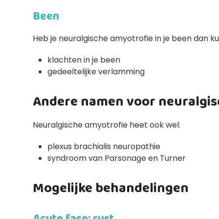
Been
Heb je neuralgische amyotrofie in je been dan ku
klachten in je been
gedeeltelijke verlamming
Andere namen voor neuralgis
Neuralgische amyotrofie heet ook wel:
plexus brachialis neuropathie
syndroom van Parsonage en Turner
Mogelijke behandelingen
Acute fase: rust