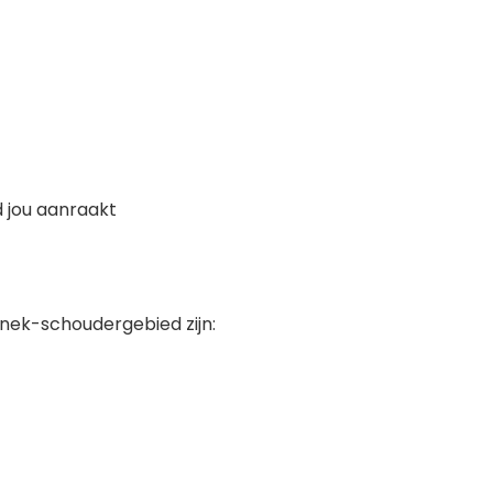
d jou aanraakt
nek-schoudergebied zijn: