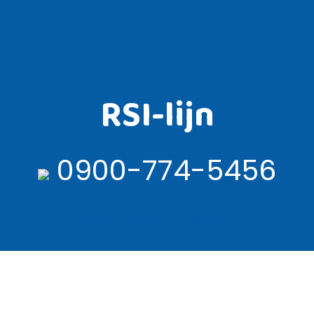
RSI-lijn
0900-774-5456
Lees meer over de RSI lijn ›