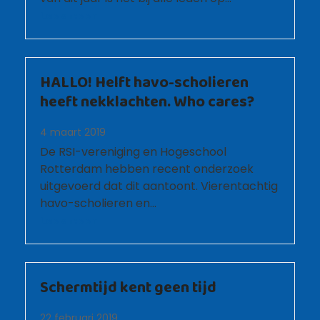
Lees meer
HALLO! Helft havo-scholieren
heeft nekklachten. Who cares?
4 maart 2019
De RSI-vereniging en Hogeschool
Rotterdam hebben recent onderzoek
uitgevoerd dat dit aantoont. Vierentachtig
havo-scholieren en…
Lees meer
Schermtijd kent geen tijd
22 februari 2019