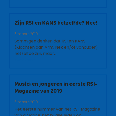
Zijn RSI en KANS hetzelfde? Nee!
5 maart 2019
Sommigen denken dat RSI en KANS
(Klachten aan Arm, Nek en/of Schouder)
hetzelfde zijn, maar…
Lees meer
Musici en jongeren in eerste RSI-
Magazine van 2019
5 maart 2019
Het eerste nummer van het RSI-Magazine
van dit jaar is net bij alle leden op…