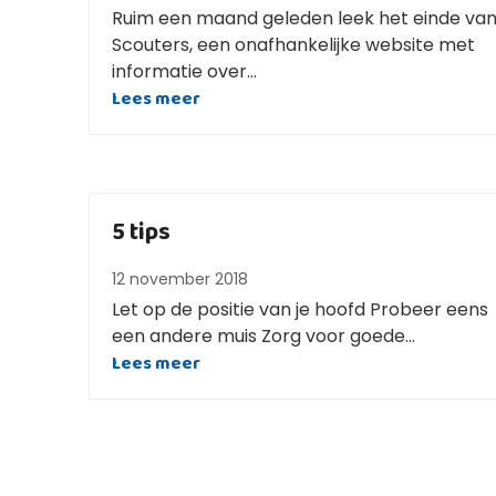
Ruim een maand geleden leek het einde va
Scouters, een onafhankelijke website met
informatie over…
Lees meer
5 tips
12 november 2018
Let op de positie van je hoofd Probeer eens
een andere muis Zorg voor goede…
Lees meer