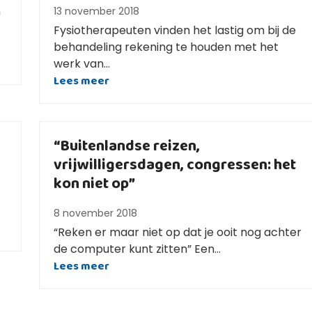
n
13 november 2018
Fysiotherapeuten vinden het lastig om bij de
behandeling rekening te houden met het
werk van…
Lees meer
“Buitenlandse reizen,
vrijwilligersdagen, congressen: het
kon niet op”
8 november 2018
“Reken er maar niet op dat je ooit nog achter
de computer kunt zitten” Een…
Lees meer