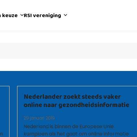
n keuze
RSI vereniging
Nederlander zoekt steeds vaker
online naar gezondheidsinformatie
29 januari 2019
Nederland is binnen de Europese Unie
en
kampioen als het gaat om online informatie