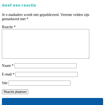
Geef een reactie
Je e-mailadres wordt niet gepubliceerd.
Vereiste velden zijn
gemarkeerd met
*
Reactie
*
Naam
*
E-mail
*
Site