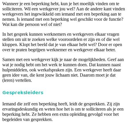
Wanneer je een beperking hebt, kun je het moeilijk vinden om te
solliciteren. Wil een werkgever jou wel? Aan de andere kant vinden
werkgevers het ingewikkeld om iemand met een beperking aan te
nemen. Is iemand met een beperking wel geschikt voor de functie?
Wat kan die persoon wel of niet?
In het gesprek kunnen werknemers en werkgevers elkaar vragen
stellen om uit te zoeken welke vooroordelen er zijn en of die wel
kloppen. Klopt het beeld dat je van elkaar hebt wel? Door er open
over te praten begrijpen werknemer en werkgever elkaar beter.
Samen met een werkgever kijk je naar de mogelijkheden. Geef aan
wat je nodig hebt om het werk te kunnen doen. Dat kunnen naast
hulpmiddelen, ook werkafspraken zijn. Een werkgever heeft daar
geen idee van, die kent jouw lichaam niet. Daarom moet je dat
(leren) vertellen.
Gespreksleiders
Iemand die zelf een beperking heeft, leidt de gesprekken. Zij zijn
ervaringsdeskundig en weten hoe het is om te solliciteren als je een
beperking hebt. Ze hebben een extra opleiding gevolgd voor het
begeleiden van gesprekken.