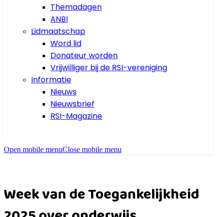
Themadagen
ANBI
Lidmaatschap
Word lid
Donateur worden
Vrijwilliger bij de RSI-vereniging
Informatie
Nieuws
Nieuwsbrief
RSI-Magazine
Open mobile menu
Close mobile menu
Week van de Toegankelijkheid
2025 over onderwijs