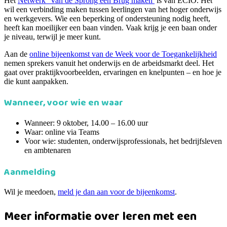
Het
Netwerk ‘Van de Sprong een Brug maken’
is van ECIO. Het
wil een verbinding maken tussen leerlingen van het hoger onderwijs
en werkgevers. Wie een beperking of ondersteuning nodig heeft,
heeft kan moeilijker een baan vinden. Vaak krijg je een baan onder
je niveau, terwijl je meer kunt.
Aan de
online bijeenkomst van de Week voor de Toegankelijkheid
nemen sprekers vanuit het onderwijs en de arbeidsmarkt deel. Het
gaat over praktijkvoorbeelden, ervaringen en knelpunten – en hoe je
die kunt aanpakken.
Wanneer, voor wie en waar
Wanneer: 9 oktober, 14.00 – 16.00 uur
Waar: online via Teams
Voor wie: studenten, onderwijsprofessionals, het bedrijfsleven
en ambtenaren
Aanmelding
Wil je meedoen,
meld je dan aan voor de bijeenkomst
.
Meer informatie over leren met een