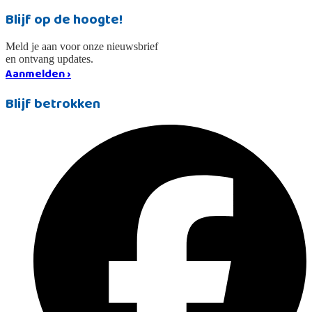
Blijf op de hoogte!
Meld je aan voor onze nieuwsbrief
en ontvang updates.
Aanmelden ›
Blijf betrokken