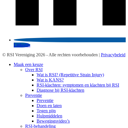
LinkedIn
© RSI Vereniging 2026 - Alle rechten voorbehouden |
Privacybeleid
Maak een keuze
Over RSI
Wat is RSI? (Repetitive Strain Injury)
Wat is KANS?
RSI-klachten: symptomen en klachten bij RSI
Diagnose bij RSI-klachten
Preventie
Preventie
Doen en laten
Tegen pijn
Hulpmiddelen
Bewegingsvideo’s
RSI-behandeling