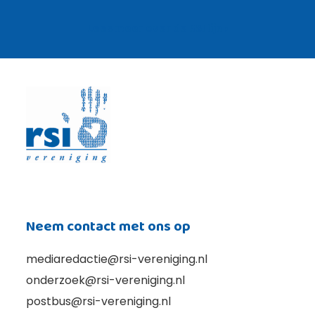
Lees meer over de RSI lijn ›
Neem contact met ons op
mediaredactie@rsi-vereniging.nl
onderzoek@rsi-vereniging.nl
postbus@rsi-vereniging.nl