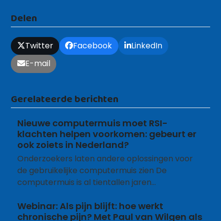
Delen
Twitter
Facebook
LinkedIn
E-mail
Gerelateerde berichten
Nieuwe computermuis moet RSI-
klachten helpen voorkomen: gebeurt er
ook zoiets in Nederland?
Onderzoekers laten andere oplossingen voor
de gebruikelijke computermuis zien De
computermuis is al tientallen jaren…
Webinar: Als pijn blijft: hoe werkt
chronische pijn? Met Paul van Wilgen als