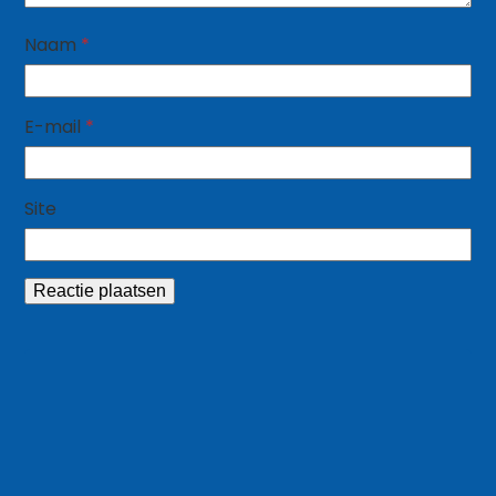
Naam
*
E-mail
*
Site