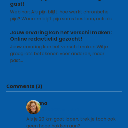
gast!
Webinar: Als pijn blijft: hoe werkt chronische
pijn? Waarom blijft pijn soms bestaan, ook als…
Jouw ervaring kan het verschil maken:
Online redactielid gezocht!
Jouw ervaring kan het verschil maken Wil je
graag iets betekenen voor anderen, maar
past…
Comments (2)
juf Diana
14 augustus 2023 om 14:41
Als je 20 km gaat lopen, trek je toch ook
geen hoge hakken aan?