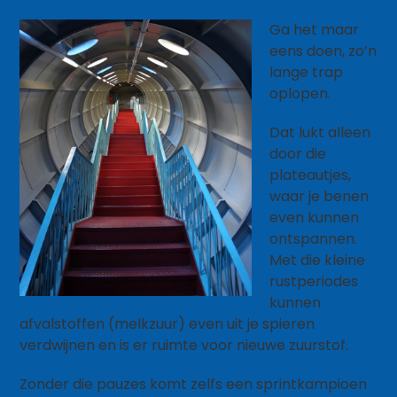
Ga het maar
eens doen, zo’n
lange trap
oplopen.
Dat lukt alleen
door die
plateautjes,
waar je benen
even kunnen
ontspannen.
Met die kleine
rustperiodes
kunnen
afvalstoffen (melkzuur) even uit je spieren
verdwijnen en is er ruimte voor nieuwe zuurstof.
Zonder die pauzes komt zelfs een sprintkampioen