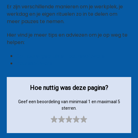
Er zijn verschillende manieren om je werkplek, je
werkdag en je eigen rituelen zo in te delen om
meer pauzes te nemen.
Hier vind je meer tips en adviezen om je op weg te
helpen:
Computergebruik en pauzesoftware
Pauzesoftware
Hoe nuttig was deze pagina?
Geef een beoordeling van minimaal 1 en maximaal 5
sterren.