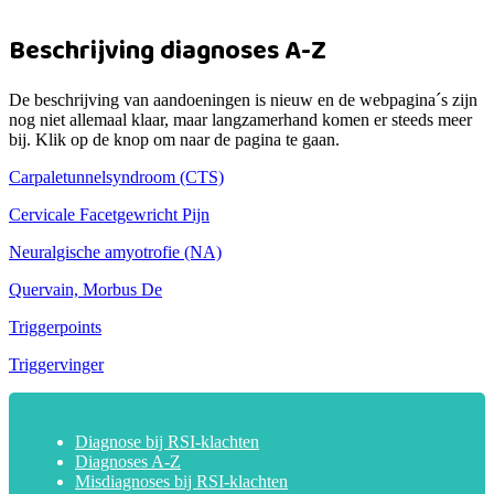
Beschrijving diagnoses A-Z
De beschrijving van aandoeningen is nieuw en de webpagina´s zijn
nog niet allemaal klaar, maar langzamerhand komen er steeds meer
bij. Klik op de knop om naar de pagina te gaan.
Carpaletunnelsyndroom (CTS)
Cervicale Facetgewricht Pijn
Neuralgische amyotrofie (NA)
Quervain, Morbus De
Triggerpoints
Triggervinger
Diagnose bij RSI-klachten
Diagnoses A-Z
Misdiagnoses bij RSI-klachten