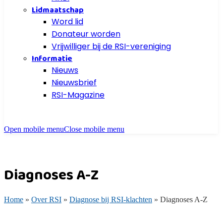
Lidmaatschap
Word lid
Donateur worden
Vrijwilliger bij de RSI-vereniging
Informatie
Nieuws
Nieuwsbrief
RSI-Magazine
Open mobile menu
Close mobile menu
Diagnoses A-Z
Home
»
Over RSI
»
Diagnose bij RSI-klachten
»
Diagnoses A-Z