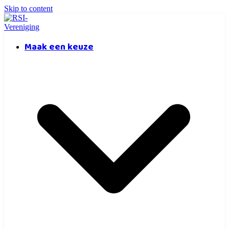
Skip to content
Maak een keuze