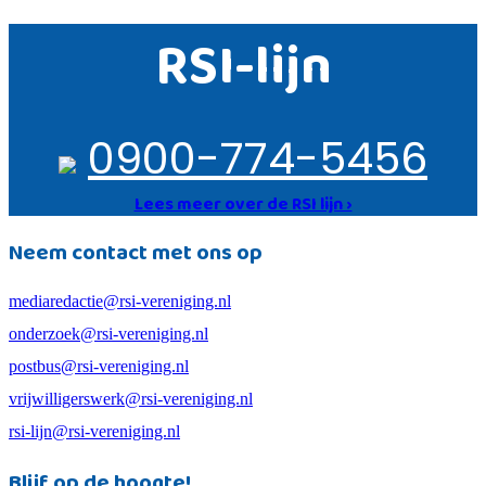
RSI-lijn
0900-774-5456
Lees meer over de RSI lijn ›
Neem contact met ons op
mediaredactie@rsi-vereniging.nl
onderzoek@rsi-vereniging.nl
postbus@rsi-vereniging.nl
vrijwilligerswerk@rsi-vereniging.nl
rsi-lijn@rsi-vereniging.nl
Blijf op de hoogte!