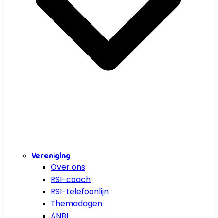
Vereniging
Over ons
RSI-coach
RSI-telefoonlijn
Themadagen
ANBI