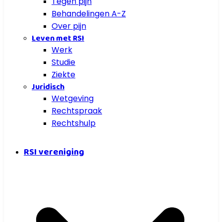
Tegen pijn
Behandelingen A-Z
Over pijn
Leven met RSI
Werk
Studie
Ziekte
Juridisch
Wetgeving
Rechtspraak
Rechtshulp
RSI vereniging