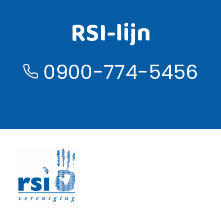
RSI-lijn
0900-774-5456
Lees meer over de RSI lijn ›